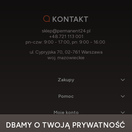
KONTAKT
sklep@permanent24.pl
+48.721 113 001
pn-czw: 9:00 - 17:00, pn: 9:00 - 16:00
ul. Cypryjska 70, 02-761 Warszawa
woj. mazowieckie
Zakupy
Pomoc
Moje konto
DBAMY O TWOJĄ PRYWATNOŚĆ
Informacje