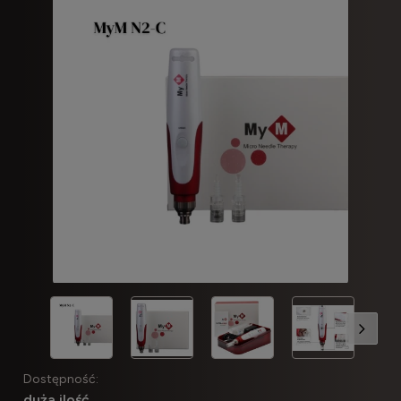
Dostępność:
duża ilość