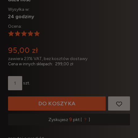
Wysyłka w:
24 godziny
Ocena:
95,00 zł
zawiera 23% VAT, bez kosztów dostawy
Cena w innych sklepach:
299,00 zł
szt.
DO KOSZYKA
9
Zyskujesz
pkt [
?
]