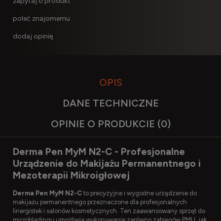
zapytaj o produkt
poleć znajomemu
dodaj opinię
OPIS
DANE TECHNICZNE
OPINIE O PRODUKCIE (0)
Derma Pen MyM N2-C - Profesjonalne
Urządzenie do Makijażu Permanentnego i
Mezoterapii Mikroigłowej
Derma Pen MyM N2-C
to precyzyjne i wygodne urządzenie do
makijażu permanentnego przeznaczone dla profesjonalnych
linergistek i salonów kosmetycznych. Ten zaawansowany sprzęt do
microbladingu umożliwia wykonywanie zarówno zabiegów PMU, jak