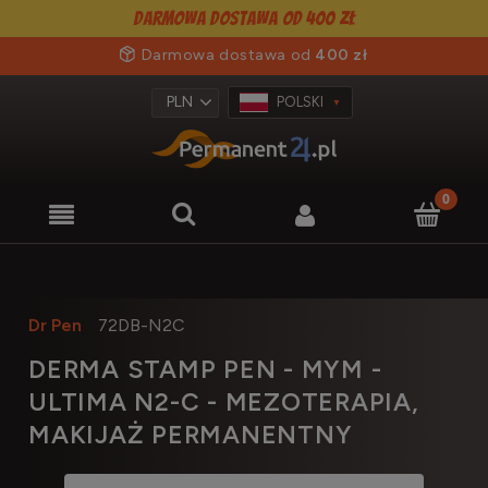
Darmowa dostawa od 400 zł
Darmowa dostawa od
400 zł
POLSKI
Dr Pen
72DB-N2C
DERMA STAMP PEN - MYM -
ULTIMA N2-C - MEZOTERAPIA,
MAKIJAŻ PERMANENTNY