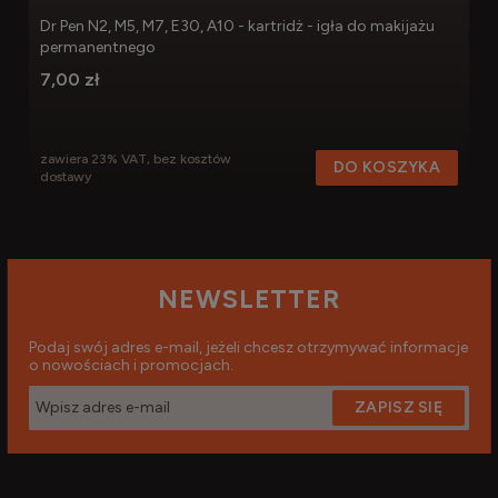
Dr Pen N2, M5, M7, E30, A10 - kartridż - igła do makijażu
permanentnego
7,00 zł
zawiera 23% VAT, bez kosztów
DO KOSZYKA
dostawy
NEWSLETTER
Podaj swój adres e-mail, jeżeli chcesz otrzymywać informacje
o nowościach i promocjach.
ZAPISZ SIĘ