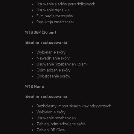
Usuwanie śladów potrądzikowych
Usuwanie trądziku
Eliminacja rozstępów
Redukcja zmarszczek
MTS 36P (36 pin)
Idealne zastosowania:
Wybielanie skóry
Nawadnianie skóry
Usuwanie przebarwień i plam
Odmładzanie skóry
Obkurczanie porów
MTS Nano
Idealne zastosowania:
Bezbolesny import składników odżywczych
Wybielanie skóry
Usuwanie przebarwień
Zabiegi odmładzające skórę
Zabiegi BB Glow