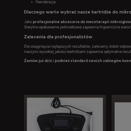
Nanobrazja
Dlaczego warto wybrać nasze kartridże do mikr
Jako
profesjonalne akcesoria do mezoterapii mikroigłow
Sterylne opakowanie jednostkowe zapewnia higieniczne warunki
Zalecenia dla profesjonalistów
Dla osiągnięcia najlepszych rezultatów, zalecamy dobór odpow
naszymi wysokiej jakości kartridżami zapewnia optymalne rezul
Zamów już dziś i podnieś standard swoich zabiegów kos