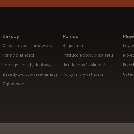
Zakupy
Pomoc
Moje
Czas realizacji zamówienia
Regulamin
Logo
Formy płatności
Instrukcje obsługi sprzętu
Moje 
Rodzaje i koszty dostawy
Jak dokonać zakupu?
Przec
Zasady zwrotów i reklamacji
Polityka prywatności
Ustaw
Zgłoś zwrot