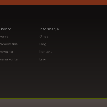
 konto
Informacje
wanie
O nas
zamówienia
Blog
howalnia
Kontakt
ienia konta
Linki