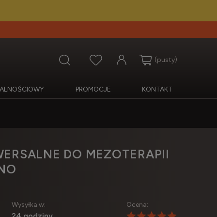
(pusty)
OJALNOŚCIOWY
PROMOCJE
KONTAKT
WERSALNE DO MEZOTERAPII
ANO
Wysyłka w:
Ocena:
24 godziny