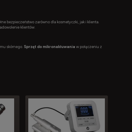
łne bezpieczeństwo zarówno dla kosmetyczki, jak i klienta.
adowolenie klientów.
lemu skórnego.
Sprzęt do mikronakłuwania
w połączeniu z