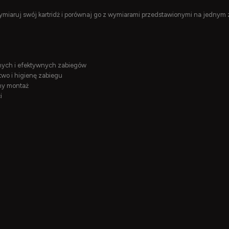
miaruj swój kartridż i porównaj go z wymiarami przedstawionymi na jednym 
nych i efektywnych zabiegów
wo i higienę zabiegu
zny montaż
i