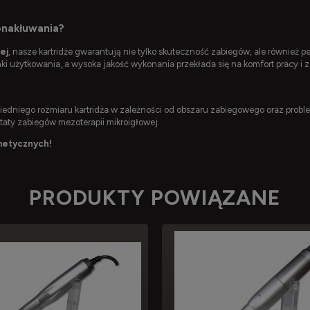
onakłuwania?
ej
, nasze kartridże gwarantują nie tylko skuteczność zabiegów, ale również pe
 użytkowania, a wysoka jakość wykonania przekłada się na komfort pracy i z
iedniego rozmiaru kartridża w zależności od obszaru zabiegowego oraz prob
taty zabiegów mezoterapii mikroigłowej.
metycznych!
PRODUKTY POWIĄZANE