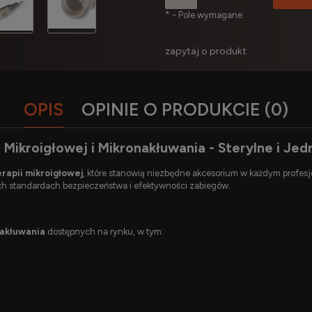
*
- Pole wymagane
zapytaj o produkt
OPIS
OPINIE O PRODUKCIE (0)
 Mikroigłowej i Mikronakłuwania - Sterylne i Je
rapii mikroigłowej
, które stanowią niezbędne akcesorium w każdym profes
ch standardach bezpieczeństwa i efektywności zabiegów.
nakłuwania
dostępnych na rynku, w tym: