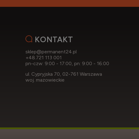
KONTAKT
sklep@permanent24.pl
+48.721 113 001
pn-czw: 9:00 - 17:00, pn: 9:00 - 16:00
ul. Cypryjska 70, 02-761 Warszawa
woj. mazowieckie