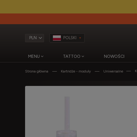
POLSKI
MENU
TATTOO
NOWOŚCI
K
Strona główna
Kartridże - moduły
Uniwersalne