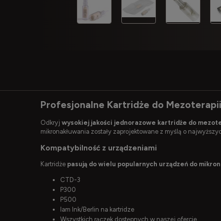
Profesjonalne Kartridże do Mezoterapii
Odkryj
wysokiej jakości jednorazowe kartridże do mezote
mikronakłuwania zostały zaprojektowane z myślą o najwyższy
Kompatybilność z urządzeniami
Kartridże
pasują do wielu popularnych urządzeń do mikro
CTD-3
P300
P500
Iam Ink/Berlin na kartridze
Wszystkich rączek dostępnych w naszej ofercie