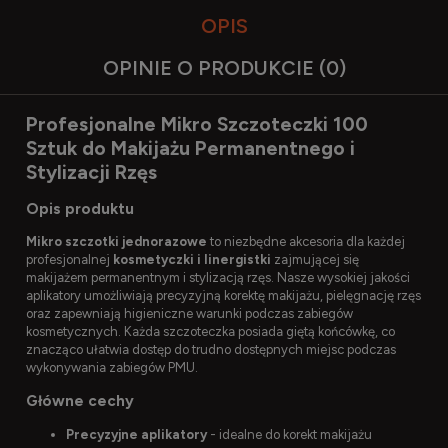
OPIS
OPINIE O PRODUKCIE (0)
Profesjonalne Mikro Szczoteczki 100
Sztuk do Makijażu Permanentnego i
Stylizacji Rzęs
Opis produktu
Mikro szczotki jednorazowe
to niezbędne akcesoria dla każdej
profesjonalnej
kosmetyczki i linergistki
zajmującej się
makijażem permanentnym i stylizacją rzęs. Nasze wysokiej jakości
aplikatory umożliwiają precyzyjną korektę makijażu, pielęgnację rzęs
oraz zapewniają higieniczne warunki podczas zabiegów
kosmetycznych. Każda szczoteczka posiada giętą końcówkę, co
znacząco ułatwia dostęp do trudno dostępnych miejsc podczas
wykonywania zabiegów PMU.
Główne cechy
Precyzyjne aplikatory
- idealne do korekt makijażu