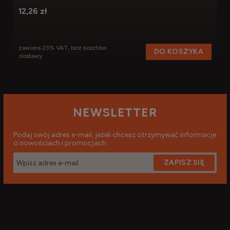
12,26 zł
zawiera 23% VAT, bez kosztów
DO KOSZYKA
dostawy
NEWSLETTER
Podaj swój adres e-mail, jeżeli chcesz otrzymywać informacje
o nowościach i promocjach.
ZAPISZ SIĘ