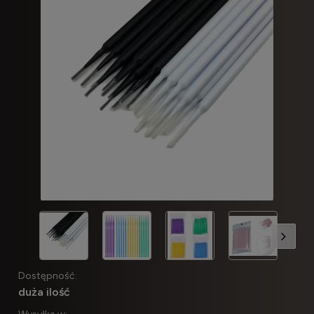
Dostępność:
duża ilość