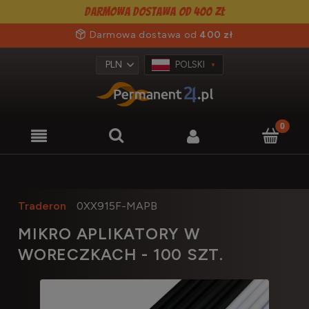
Darmowa dostawa od 400 zł
Darmowa dostawa od
400 zł
POLSKI
Traderon
0XX915F-MAPB
MIKRO APLIKATORY W
WORECZKACH - 100 SZT.