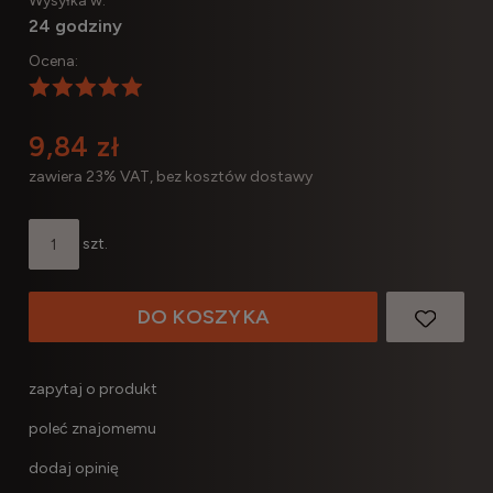
Wysyłka w:
24 godziny
Ocena:
9,84 zł
zawiera 23% VAT, bez kosztów dostawy
szt.
DO KOSZYKA
zapytaj o produkt
poleć znajomemu
dodaj opinię