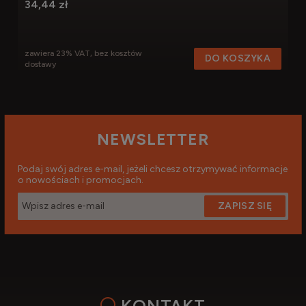
34,44 zł
zawiera 23% VAT, bez kosztów
DO KOSZYKA
dostawy
NEWSLETTER
Podaj swój adres e-mail, jeżeli chcesz otrzymywać informacje
o nowościach i promocjach.
ZAPISZ SIĘ
KONTAKT