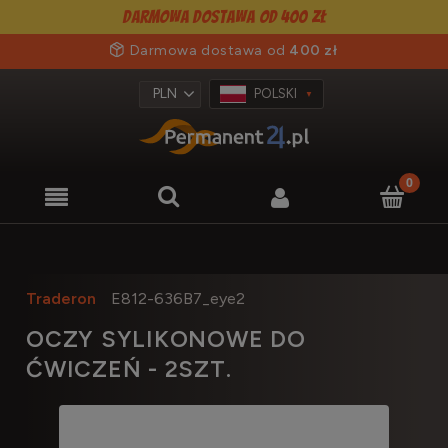
Darmowa dostawa od 400 zł
Darmowa dostawa od
400 zł
POLSKI
Traderon
E812-636B7_eye2
OCZY SYLIKONOWE DO
ĆWICZEŃ - 2SZT.