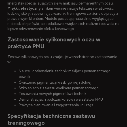
linergistek specjalizujących się w makijażu permanentnym oczu.
Miękki, elastyczny silikon
wiernie imituje teksturę i właściwości
ludzkiej skóry, zapewniając warunki treningowe zbliżone do pracy z
prawdziwym klientem. Modele posiadają naturalnie wyglądające
niebieskie tęczówki, co dodatkowo zwiększa ich realizm i pozwala na
lepsze odwzorowanie efektu końcowego.
Zastosowanie sylikonowych oczu w
praktyce PMU
Zestaw sylikonowych oczu znajduje wszechstronne zastosowanie
w:
Nauce i doskonaleniu technik makijażu permanentnego
powiek
Ćwiczeniu pigmentacji kreski górnej i dolnej
Szkoleniach z zakresu eyelinera permanentnego
Testowaniu nowych pigmentów i technik
Demonstracjach podczas kursów i warsztatów PMU
Praktyce cieniowania i zagęszczania linii rzęs
Specyfikacja techniczna zestawu
treningowego