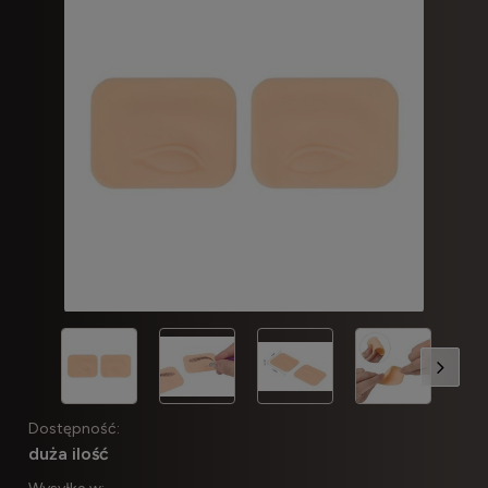
Dostępność:
duża ilość