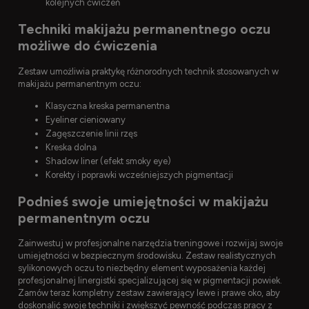
kolejnych ćwiczeń
Techniki makijażu permanentnego oczu
możliwe do ćwiczenia
Zestaw umożliwia praktykę różnorodnych technik stosowanych w
makijażu permanentnym oczu:
Klasyczna kreska permanentna
Eyeliner cieniowany
Zagęszczenie linii rzęs
Kreska dolna
Shadow liner (efekt smoky eye)
Korekty i poprawki wcześniejszych pigmentacji
Podnieś swoje umiejętności w makijażu
permanentnym oczu
Zainwestuj w profesjonalne narzędzia treningowe i rozwijaj swoje
umiejętności w bezpiecznym środowisku. Zestaw realistycznych
sylikonowych oczu to niezbędny element wyposażenia każdej
profesjonalnej linergistki specjalizującej się w pigmentacji powiek.
Zamów teraz kompletny zestaw zawierający lewe i prawe oko, aby
doskonalić swoje techniki i zwiększyć pewność podczas pracy z