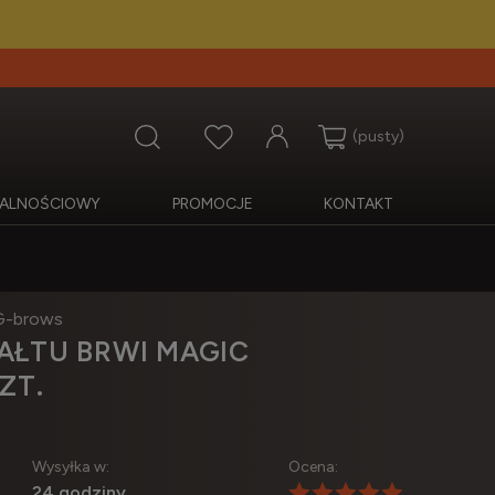
(pusty)
OJALNOŚCIOWY
PROMOCJE
KONTAKT
-brows
AŁTU BRWI MAGIC
ZT.
Wysyłka w:
Ocena:
24 godziny