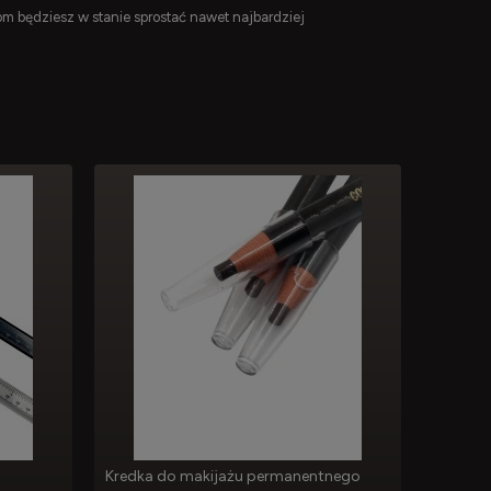
om będziesz w stanie sprostać nawet najbardziej
Kredka do makijażu permanentnego
Marker,