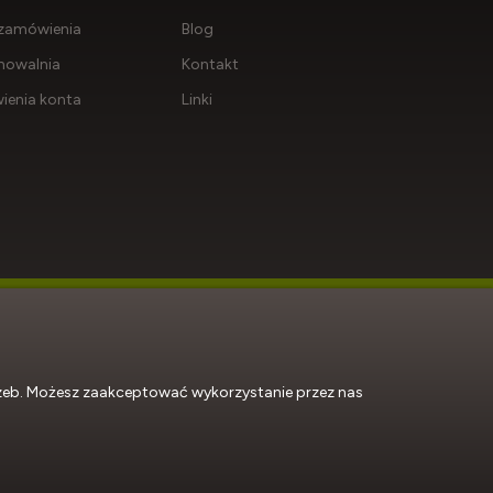
zamówienia
Blog
howalnia
Kontakt
ienia konta
Linki
rzeb. Możesz zaakceptować wykorzystanie przez nas