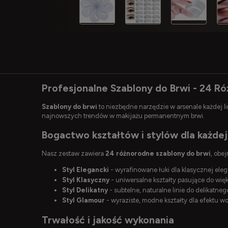
Profesjonalne Szablony do Brwi - 24 R
Szablony do brwi
to niezbędne narzędzie w arsenale każdej li
najnowszych trendów w makijażu permanentnym brwi.
Bogactwo kształtów i stylów dla każdej 
Nasz zestaw zawiera
24 różnorodne szablony do brwi
, obe
Styl Elegancki
- wyrafinowane łuki dla klasycznej eleg
Styl Klasyczny
- uniwersalne kształty pasujące do wię
Styl Delikatny
- subtelne, naturalne linie do delikatn
Styl Glamour
- wyraziste, modne kształty dla efektu w
Trwałość i jakość wykonania