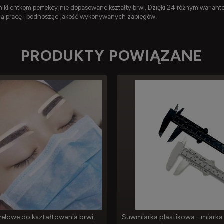
m klientkom perfekcyjnie dopasowane kształty brwi. Dzięki 24 różnym wariant
ą pracę i podnosząc jakość wykonywanych zabiegów.
PRODUKTY POWIĄZANE
 żelowe do kształtowania brwi,
Suwmiarka plastikowa - miarka