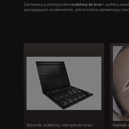
Zainwestuj w profesjonalne
szablony do brwi
i zaoferuj swoi
wymagającym oczekiwaniom, jednocześnie usprawniając swoj
Wzornik, szablony, stemple do brwi -
Naklejki