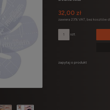
32,00 zł
zawiera 23% VAT, bez kosztów 
szt.
zapytaj o produkt