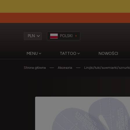
POLSKI
MENU
TATTOO
NOWOŚCI
Strona główna
Akcesoria
Linijki/łuki/suwmiarki/sznur