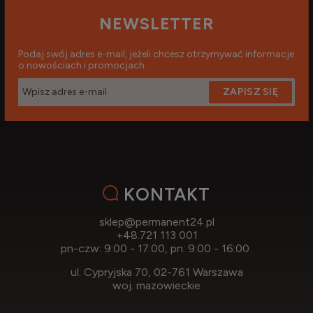
NEWSLETTER
Podaj swój adres e-mail, jeżeli chcesz otrzymywać informacje
o nowościach i promocjach.
ZAPISZ SIĘ
KONTAKT
sklep@permanent24.pl
+48.721 113 001
pn-czw: 9:00 - 17:00, pn: 9:00 - 16:00
ul. Cypryjska 70, 02-761 Warszawa
woj. mazowieckie