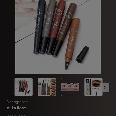
Dostępność:
duża ilość