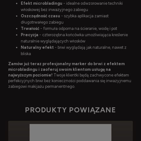
Efekt microbladingu
- idealne odwzorowanie techniki
włoskowej bez inwazyjnego zabiegu
Oszczędność czasu
- szybka aplikacja zamiast
długotrwałego zabiegu
Trwałość
- formuła odporna na ścieranie, wodę i pot
Precyzja
- czterozębna końcówka umożliwiająca kreślenie
naturalnie wyglądających włosków
Naturalny efekt
- brwi wyglądają jak naturalne, nawet z
bliska
Zamów już teraz profesjonalny marker do brwi z efektem
microbladingu i zaoferuj swoim klientom usługę na
najwyższym poziomie!
Twoje klientki będą zachwycone efektem
perfekcyjnych brwi bez konieczności poddawania się inwazyjnemu
zabiegowi makijażu permanentnego.
PRODUKTY POWIĄZANE