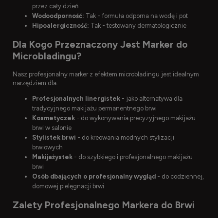
przez cały dzień
Wodoodporność:
Tak - formuła odporna na wodę i pot
Hipoalergiczność:
Tak - testowany dermatologicznie
Dla Kogo Przeznaczony Jest Marker do
Microbladingu?
Nasz profesjonalny marker z efektem microbladingu jest idealnym
narzędziem dla:
Profesjonalnych linergistek
- jako alternatywa dla
tradycyjnego makijażu permanentnego brwi
Kosmetyczek
- do wykonywania precyzyjnego makijażu
brwi w salonie
Stylistek brwi
- do kreowania modnych stylizacji
brwiowych
Makijażystek
- do szybkiego i profesjonalnego makijażu
brwi
Osób dbających o profesjonalny wygląd
- do codziennej,
domowej pielęgnacji brwi
Zalety Profesjonalnego Markera do Brwi