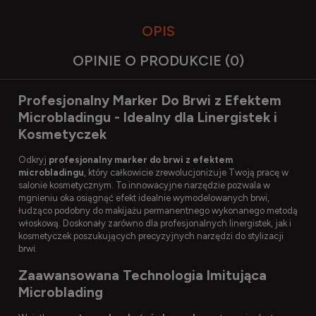
OPIS
OPINIE O PRODUKCIE (0)
Profesjonalny Marker Do Brwi z Efektem
Microbladingu - Idealny dla Linergistek i
Kosmetyczek
Odkryj
profesjonalny marker do brwi z efektem
microbladingu
, który całkowicie zrewolucjonizuje Twoją pracę w
salonie kosmetycznym. To innowacyjne narzędzie pozwala w
mgnieniu oka osiągnąć efekt idealnie wymodelowanych brwi,
łudząco podobny do makijażu permanentnego wykonanego metodą
włoskową. Doskonały zarówno dla profesjonalnych linergistek, jak i
kosmetyczek poszukujących precyzyjnych narzędzi do stylizacji
brwi.
Zaawansowana Technologia Imitująca
Microblading