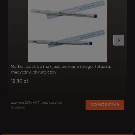
Marker, pisak do makijażu permanentnego, tatuażu,
medyczny, chirurgiczny
12,30 zł
zawiera 23% VAT, bez kosztów
DO KOSZYKA
dostawy