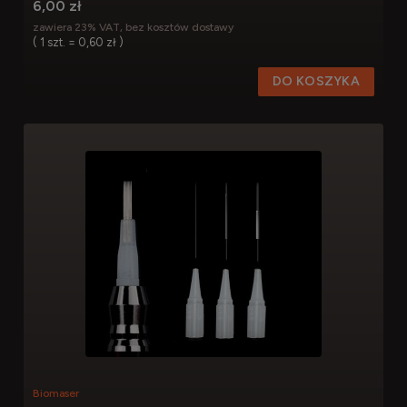
6,00 zł
zawiera 23% VAT, bez kosztów dostawy
( 1 szt. = 0,60 zł )
DO KOSZYKA
Biomaser