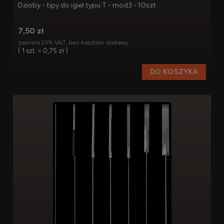
Dzioby - tipy do igieł typu T - mod3 - 10szt
7,50 zł
zawiera 23% VAT, bez kosztów dostawy
( 1 szt. = 0,75 zł )
DO KOSZYKA