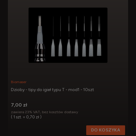
Biomaser
Dzioby - tipy do igieł typu T - mod1 - 10szt
7,00 zł
zawiera 23% VAT, bez kosztów dostawy
( 1 szt. = 0,70 zł )
DO KOSZYKA