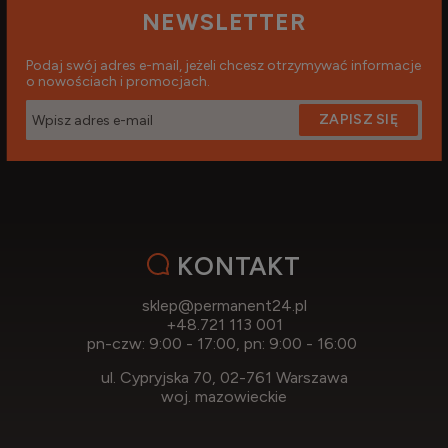
NEWSLETTER
Podaj swój adres e-mail, jeżeli chcesz otrzymywać informacje
o nowościach i promocjach.
ZAPISZ SIĘ
KONTAKT
sklep@permanent24.pl
+48.721 113 001
pn-czw: 9:00 - 17:00, pn: 9:00 - 16:00
ul. Cypryjska 70, 02-761 Warszawa
woj. mazowieckie