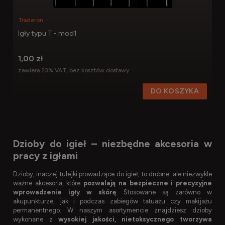
Traderon
Igły typu T - mod1
1,00 zł
zawiera 23% VAT, bez kosztów dostawy
DO KOSZYKA
Dzioby do igieł – niezbędne akcesoria w
pracy z igłami
Dzioby, inaczej tulejki prowadzące do igieł, to drobne, ale niezwykle
ważne akcesoria, które
pozwalają na bezpieczne i precyzyjne
wprowadzenie igły w skórę
. Stosowane są zarówno w
akupunkturze, jak i podczas zabiegów tatuażu czy makijażu
permanentnego. W naszym asortymencie znajdziesz dzioby
wykonane z
wysokiej jakości, nietoksycznego tworzywa