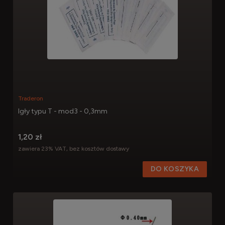
Traderon
Igły typu T - mod3 - 0,3mm
1,20 zł
zawiera 23% VAT, bez kosztów dostawy
DO KOSZYKA