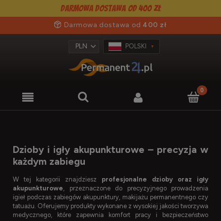
Darmowa dostawa od 400 zł
Darmowa dostawa od
400 zł
POLSKI
Dzioby i igły akupunkturowe – precyzja w
każdym zabiegu
W tej kategorii znajdziesz
profesjonalne dzioby oraz igły
akupunkturowe
, przeznaczone do precyzyjnego prowadzenia
igieł podczas zabiegów akupunktury, makijażu permanentnego czy
tatuażu. Oferujemy produkty wykonane z wysokiej jakości tworzywa
medycznego, które zapewnia komfort pracy i bezpieczeństwo