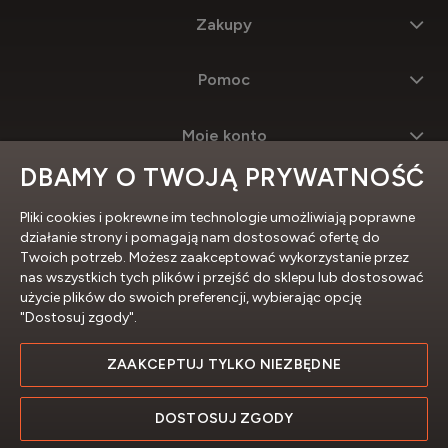
Zakupy
Pomoc
Moje konto
DBAMY O TWOJĄ PRYWATNOŚĆ
Informacje
Pliki cookies i pokrewne im technologie umożliwiają poprawne
działanie strony i pomagają nam dostosować ofertę do
Twoich potrzeb. Możesz zaakceptować wykorzystanie przez
nas wszystkich tych plików i przejść do sklepu lub dostosować
użycie plików do swoich preferencji, wybierając opcję
"Dostosuj zgody".
ZAAKCEPTUJ TYLKO NIEZBĘDNE
Profesjonalne sklepy internetowe
DOSTOSUJ ZGODY