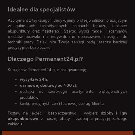
Idealne dla specjalistów
Asortyment z tej kategorii dedykujemy profesjonalistom pracującym
w gabinetach kosmetycznych, salonach tatuażu, klinikach
akupunktury oraz fizjoterapii. Szeroki wybór modeli i rozmiarów
dziobów pozwala na indywidualne dopasowanie narzędzi do
techniki pracy. Dzięki nim Twoje zabiegi będą jeszcze bardziej
precyzyjne i bezpieczne.
Dlaczego Permanent24.pl?
Kupując w Permanent24.pl, masz gwarancję:
wysyłki w 24h
,
darmowej dostawy od 400 zł
,
dostępu do szerokiego asortymentu profesjonalnych
produktów,
konkurencyjnych cen i fachowej obsługi klienta.
Postaw na jakość i bezpieczeństwo – wybierz
dzioby i igły
akupunkturowe
z naszej oferty i zadbaj o precyzję każdego
zabiegu.