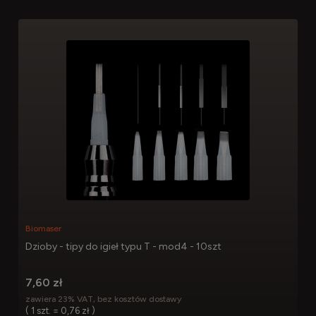
Biomaser
Dzioby - tipy do igieł typu T - mod4 - 10szt
7,60 zł
zawiera 23% VAT, bez kosztów dostawy
( 1 szt. = 0,76 zł )