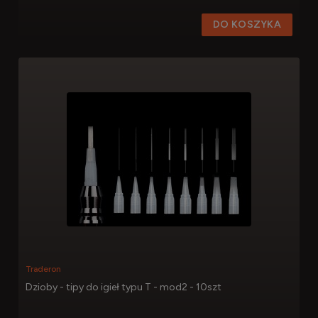
DO KOSZYKA
Traderon
Dzioby - tipy do igieł typu T - mod2 - 10szt