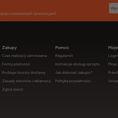
rmacje o nowościach i promocjach.
Zakupy
Pomoc
Moje
Czas realizacji zamówienia
Regulamin
Logo
Formy płatności
Instrukcje obsługi sprzętu
Moje 
Rodzaje i koszty dostawy
Jak dokonać zakupu?
Przec
Zasady zwrotów i reklamacji
Polityka prywatności
Ustaw
Zgłoś zwrot