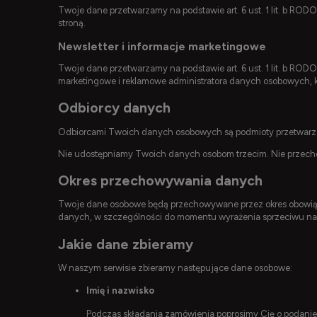
Twoje dane przetwarzamy na podstawie art. 6 ust. 1 lit. b ROD
stroną.
Newsletter i informacje marketingowe
Twoje dane przetwarzamy na podstawie art. 6 ust. 1 lit. b RODO
marketingowe i reklamowe administratora danych osobowych, któ
Odbiorcy danych
Odbiorcami Twoich danych osobowych są podmioty przetwarzaj
Nie udostępniamy Twoich danych osobom trzecim. Nie przech
Okres przechowywania danych
Twoje dane osobowe będą przechowywane przez okres obowiąz
danych, w szczególności do momentu wyrażenia sprzeciwu na
Jakie dane zbieramy
W naszym serwisie zbieramy następujące dane osobowe:
Imię i nazwisko
Podczas składania zamówienia poprosimy Cię o podanie 