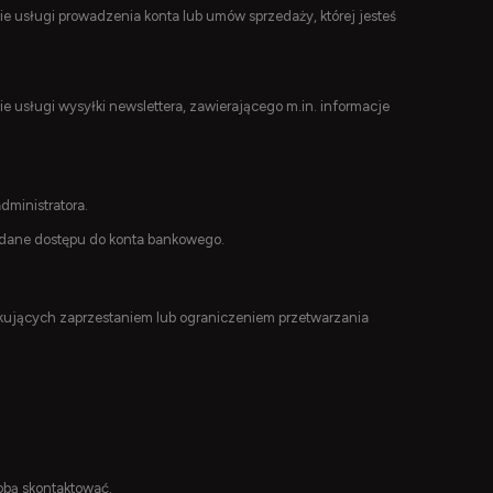
ie usługi prowadzenia konta lub umów sprzedaży, której jesteś
ie usługi wysyłki newslettera, zawierającego m.in. informacje
ministratora.
 dane dostępu do konta bankowego.
ujących zaprzestaniem lub ograniczeniem przetwarzania
obą skontaktować.