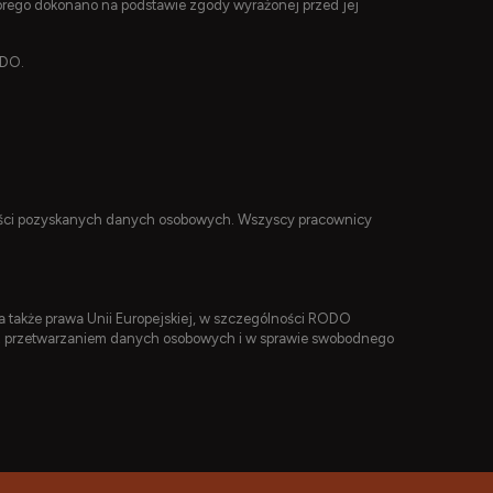
ego dokonano na podstawie zgody wyrażonej przed jej
ODO.
ości pozyskanych danych osobowych. Wszyscy pracownicy
także prawa Unii Europejskiej, w szczególności RODO
u z przetwarzaniem danych osobowych i w sprawie swobodnego