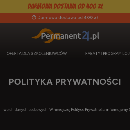
Darmowa dostawa od 400 zł
Darmowa dostawa od
400 zł
OFERTA DLA SZKOLENIOWCÓW
RABATY I PROGRAM L
POLITYKA PRYWATNOŚCI
woich danych osobowych. W niniejszej Polityce Prywatności informujemy Ci