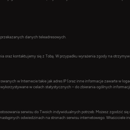
a przekazanych danych teleadresowych.
ia oraz kontaktujemy się z Tobą. W przypadku wyrażenia zgody na otrzymyw
zowanych w Internecie takie jak adres IP (oraz inne informacje zawarte w lo
 wykorzystywane w celach statystycznych – do zbierania ogólnych informacji 
ostosowania serwisu do Twoich indywidualnych potrzeb. Możesz zgodzić się n
następnych odwiedzinach na stronach serwisu internetowego. Właściciele inn