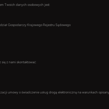
torem Twoich danych osobowych jest:
Wydział Gospodarczy Krajowego Rejestru Sądowego
się z nami skontaktować:
zacji umowy o świadczenie usług drogą elektroniczną na warunkach opisanyc