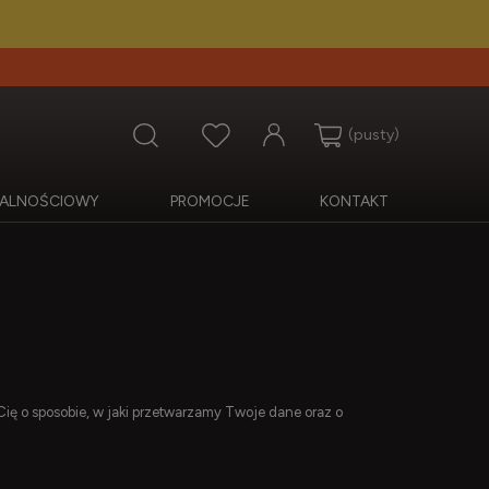
(pusty)
OJALNOŚCIOWY
PROMOCJE
KONTAKT
ę o sposobie, w jaki przetwarzamy Twoje dane oraz o