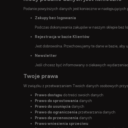
Podanie powyższych danych jest konieczne w następujących 
Zakupy bez logowania
Podczas dokonywania zakupów w naszym sklepie bez lo
Rejestracja w bazie Klientów
Jest dobrowolna. Przechowujemy te dane w bazie, aby u
Newsletter
Jeśli chcesz być informowany o ciekawych wydarzeniach 
Twoje prawa
W związku z przetwarzaniem Twoich danych osobowych przysł
Prawo dostępu
do treści swoich danych
Prawo do sprostowania
danych
Prawo do usunięcia
danych
Prawo do ograniczenia
przetwarzania danych
Prawo do przenoszenia
danych
Prawo wniesienia sprzeciwu