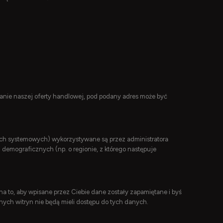
anie naszej oferty handlowej, pod podany adres może być
gach systemowych) wykorzystywane są przez administratora
demograficznych (np. o regionie, z którego następuje
a to, aby wpisane przez Ciebie dane zostały zapamiętane i byś
ych witryn nie będą mieli dostępu do tych danych.