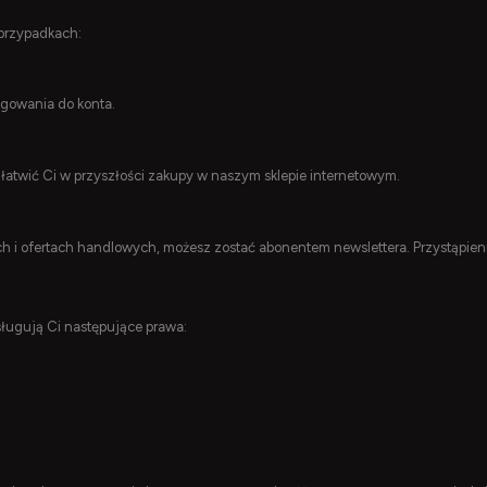
przypadkach:
gowania do konta.
łatwić Ci w przyszłości zakupy w naszym sklepie internetowym.
i ofertach handlowych, możesz zostać abonentem newslettera. Przystąpienie 
ugują Ci następujące prawa: