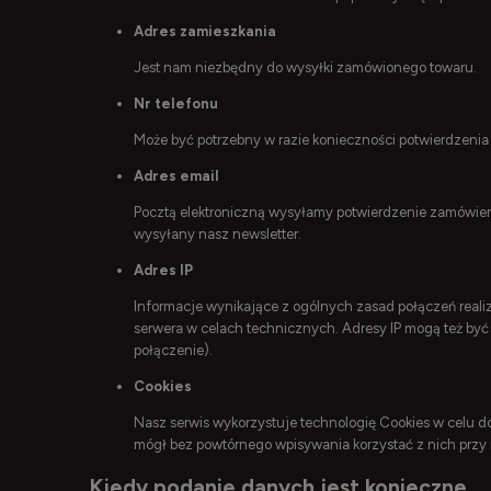
Adres zamieszkania
Jest nam niezbędny do wysyłki zamówionego towaru.
Nr telefonu
Może być potrzebny w razie konieczności potwierdzeni
Adres email
Pocztą elektroniczną wysyłamy potwierdzenie zamówien
wysyłany nasz newsletter.
Adres IP
Informacje wynikające z ogólnych zasad połączeń reali
serwera w celach technicznych. Adresy IP mogą też być
połączenie).
Cookies
Nasz serwis wykorzystuje technologię Cookies w celu d
mógł bez powtórnego wpisywania korzystać z nich przy 
Kiedy podanie danych jest konieczne