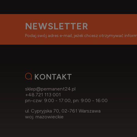
NEWSLETTER
Podaj swój adres e-mail, jeżeli chcesz otrzymywać info
KONTAKT
sklep@permanent24.pl
+48.721 113 001
pn-czw: 9:00 - 17:00, pn: 9:00 - 16:00
ul. Cypryjska 70, 02-761 Warszawa
woj. mazowieckie