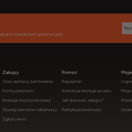
rmacje o nowościach i promocjach.
Zakupy
Pomoc
Moje
Czas realizacji zamówienia
Regulamin
Logo
Formy płatności
Instrukcje obsługi sprzętu
Moje 
Rodzaje i koszty dostawy
Jak dokonać zakupu?
Przec
Zasady zwrotów i reklamacji
Polityka prywatności
Ustaw
Zgłoś zwrot