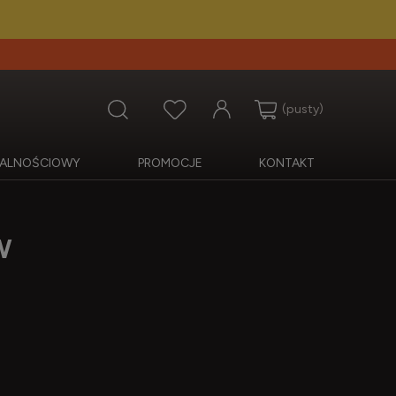
(pusty)
OJALNOŚCIOWY
PROMOCJE
KONTAKT
W