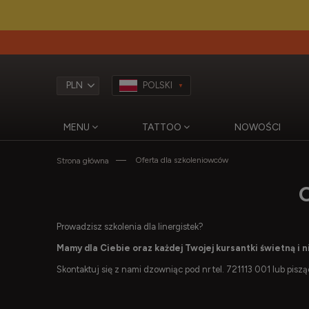
POLSKI
MENU
TATTOO
NOWOŚCI
Oferta dla szkoleniowców
Strona główna
Prowadzisz szkolenia dla linergistek?
Mamy dla Ciebie oraz każdej Twojej kursantki świetną i 
Skontaktuj się z nami dzowniąc pod nr tel. 721113 001 lub pisz