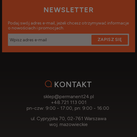
NEWSLETTER
Podaj swój adres e-mail, jeżeli chcesz otrzymywać informacje
o nowościach i promocjach.
ZAPISZ SIĘ
KONTAKT
sklep@permanent24.pl
+48.721 113 001
pn-czw: 9:00 - 17:00, pn: 9:00 - 16:00
ul. Cypryjska 70, 02-761 Warszawa
woj. mazowieckie