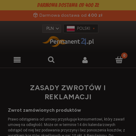
Darmowa dostawa od 400 zł
Darmowa dostawa od
400 zł
POLSKI
ZASADY ZWROTÓW I
REKLAMACJI
Zwrot zamówionych produktów
Prawo odstąpienia od umowy przysługuje konsumentowi, który zawarł
umowę na odległość. Może on w terminie 14 dni kalendarzowych
odstąpić od niej bez podawania przyczyny i bez ponoszenia kosztów, z
wyjątkiem kosztów określonych w par. 10 pkt. 6 Regulaminu. Do