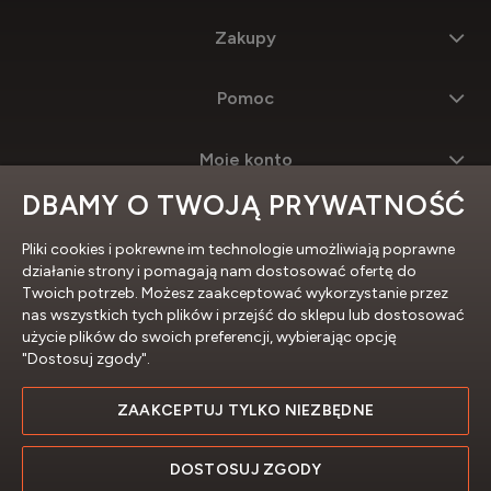
Zakupy
Pomoc
Moje konto
DBAMY O TWOJĄ PRYWATNOŚĆ
Informacje
Pliki cookies i pokrewne im technologie umożliwiają poprawne
działanie strony i pomagają nam dostosować ofertę do
Twoich potrzeb. Możesz zaakceptować wykorzystanie przez
nas wszystkich tych plików i przejść do sklepu lub dostosować
użycie plików do swoich preferencji, wybierając opcję
"Dostosuj zgody".
ZAAKCEPTUJ TYLKO NIEZBĘDNE
Profesjonalne sklepy internetowe
DOSTOSUJ ZGODY