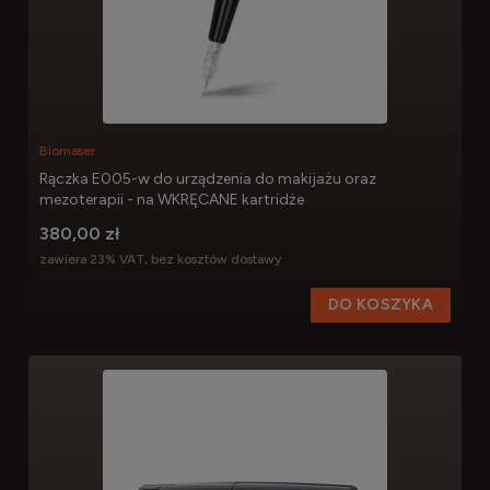
Biomaser
Rączka E005-w do urządzenia do makijażu oraz
mezoterapii - na WKRĘCANE kartridże
380,00 zł
zawiera 23% VAT, bez kosztów dostawy
DO KOSZYKA