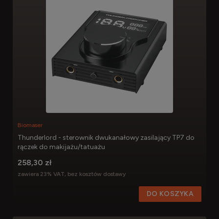
Biomaser
Thunderlord - sterownik dwukanałowy zasilający TP7 do
rączek do makijażu/tatuażu
258,30 zł
zawiera 23% VAT, bez kosztów dostawy
DO KOSZYKA