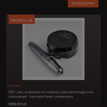
DO KOSZYKA
PROMOCJA
Biomaser
P60 - pen, urządzenie do makijażu permanentnego oraz
mezoterapii - kartridże Hawk i uniwersalne
999,00 zł