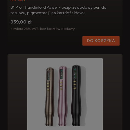
U1 Pro Thunderlord Power - bezprzewodowy pen do
tatuażu, pigmentacji, na kartridże Hawk
959,00 zł
zawiera 23% VAT, bez kosztów dostawy
DO KOSZYKA