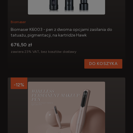
Biomaser
Biomaser K6003 - pen z dwoma opcjami zasilania do
tatuażu, pigmentacji, na kartridże Hawk
676,50 zł
zawiera 23% VAT, bez kosztów dostawy
DO KOSZYKA
-12%