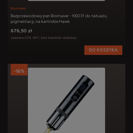
Biomaser
Bezprzewodowy pen Biomaser - K6031 do tatuażu,
pigmentacji, na kartridże Hawk
676,50 zł
zawiera 23% VAT, bez kosztów dostawy
DO KOSZYKA
-16%