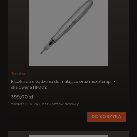
Traderon
Rączka do urządzenia do makijażu oraz mezoterapii -
skalowana HP002
399,00 zł
zawiera 23% VAT, bez kosztów dostawy
DO KOSZYKA