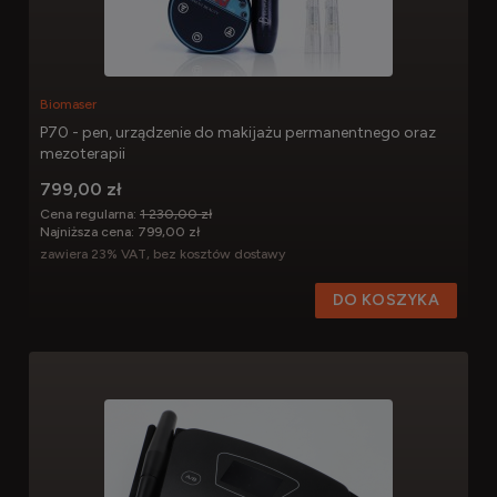
Biomaser
P70 - pen, urządzenie do makijażu permanentnego oraz
mezoterapii
799,00 zł
Cena regularna:
1 230,00 zł
Najniższa cena:
799,00 zł
zawiera 23% VAT, bez kosztów dostawy
DO KOSZYKA