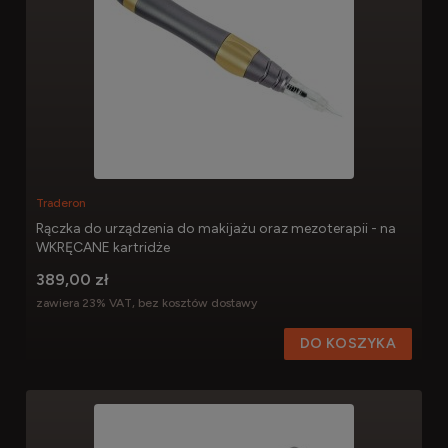
Traderon
Rączka do urządzenia do makijażu oraz mezoterapii - na
WKRĘCANE kartridże
389,00 zł
zawiera 23% VAT, bez kosztów dostawy
DO KOSZYKA