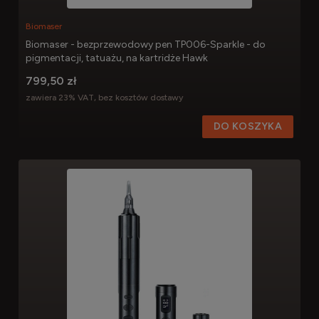
Biomaser
Biomaser - bezprzewodowy pen TP006-Sparkle - do
pigmentacji, tatuażu, na kartridże Hawk
799,50 zł
zawiera 23% VAT, bez kosztów dostawy
DO KOSZYKA