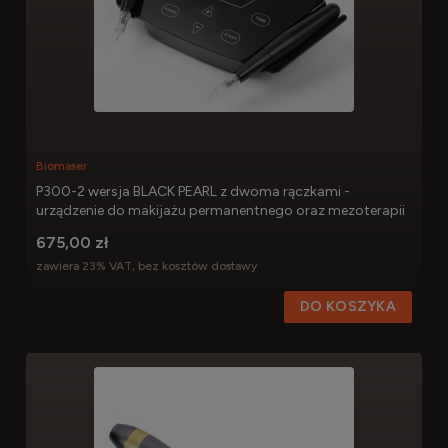
Biomaser
P300-2 wersja BLACK PEARL z dwoma rączkami -
urządzenie do makijażu permanentnego oraz mezoterapii
675,00 zł
zawiera 23% VAT, bez kosztów dostawy
DO KOSZYKA