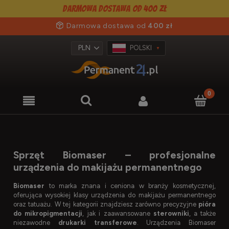
Darmowa dostawa od 400 zł
Darmowa dostawa od
400 zł
POLSKI
Sprzęt Biomaser – profesjonalne
urządzenia do makijażu permanentnego
Biomaser
to marka znana i ceniona w branży kosmetycznej,
oferująca wysokiej klasy urządzenia do makijażu permanentnego
oraz tatuażu. W tej kategorii znajdziesz zarówno precyzyjne
pióra
do mikropigmentacji
, jak i zaawansowane
sterowniki
, a także
niezawodne
drukarki transferowe
. Urządzenia Biomaser