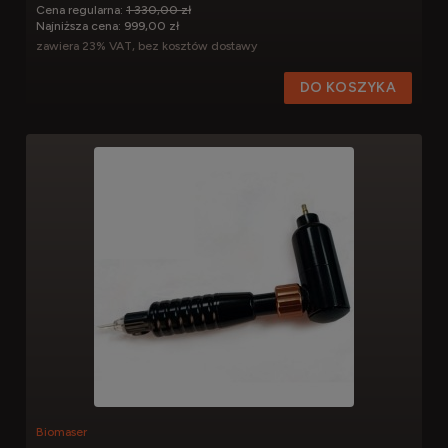
Cena regularna:
1 330,00 zł
Najniższa cena:
999,00 zł
zawiera 23% VAT, bez kosztów dostawy
DO KOSZYKA
Biomaser