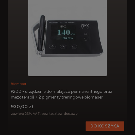
Biomaser
P200 - urządzenie do makijażu permanentnego oraz
mezoterapii + 2 pigmenty treningowe biomaser
930,00 zł
zawiera 23% VAT, bez kosztów dostawy
DO KOSZYKA