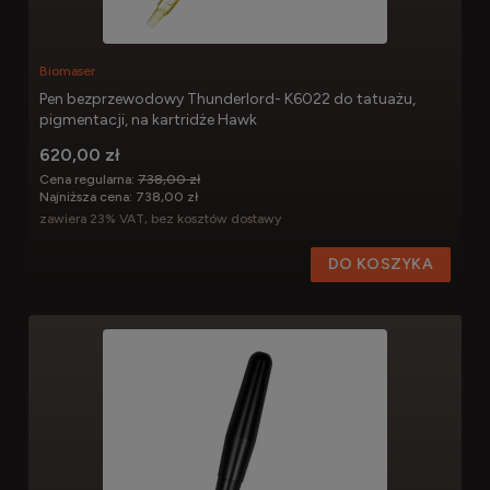
Biomaser
Pen bezprzewodowy Thunderlord- K6022 do tatuażu,
pigmentacji, na kartridże Hawk
620,00 zł
Cena regularna:
738,00 zł
Najniższa cena:
738,00 zł
zawiera 23% VAT, bez kosztów dostawy
DO KOSZYKA