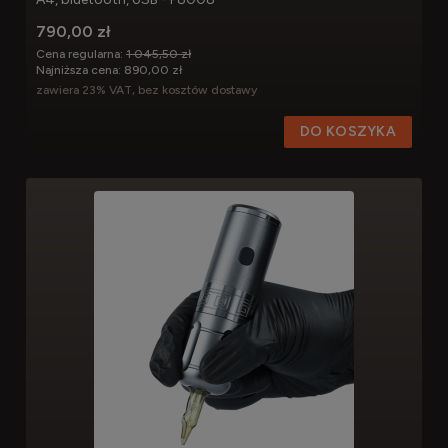
790,00 zł
Cena regularna:
1 045,50 zł
Najniższa cena:
890,00 zł
zawiera 23% VAT, bez kosztów dostawy
DO KOSZYKA