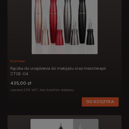
Biomaser
Rączka do urządzenia do makijażu oraz mezoterapii
CTGE-04
435,00 zł
zawiera 23% VAT, bez kosztów dostawy
DO KOSZYKA