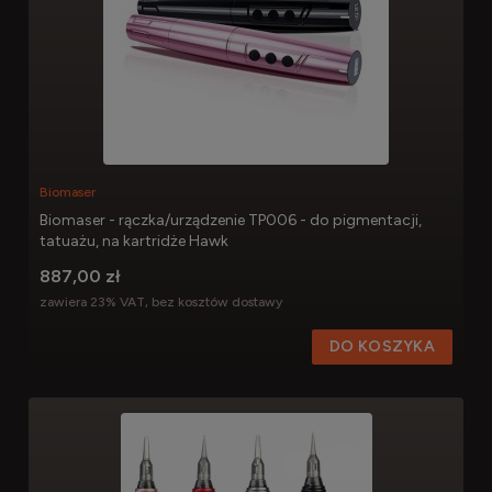
Biomaser
Biomaser - rączka/urządzenie TP006 - do pigmentacji,
tatuażu, na kartridże Hawk
887,00 zł
zawiera 23% VAT, bez kosztów dostawy
DO KOSZYKA