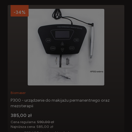
-34%
Biomaser
P300 - urządzenie do makijażu permanentnego oraz
mezoterapii
385,00 zł
Cena regularna:
590,00 zł
Najniższa cena:
585,00 zł