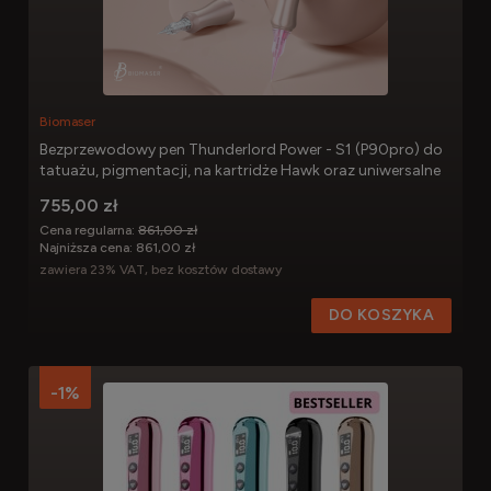
Biomaser
Bezprzewodowy pen Thunderlord Power - S1 (P90pro) do
tatuażu, pigmentacji, na kartridże Hawk oraz uniwersalne
755,00 zł
Cena regularna:
861,00 zł
Najniższa cena:
861,00 zł
zawiera 23% VAT, bez kosztów dostawy
DO KOSZYKA
-1%