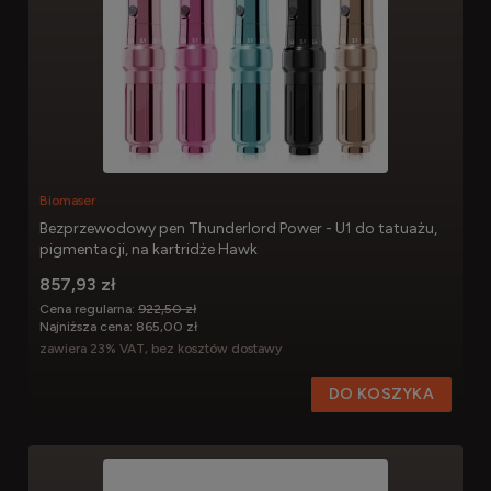
Biomaser
Bezprzewodowy pen Thunderlord Power - U1 do tatuażu,
pigmentacji, na kartridże Hawk
857,93 zł
Cena regularna:
922,50 zł
Najniższa cena:
865,00 zł
zawiera 23% VAT, bez kosztów dostawy
DO KOSZYKA