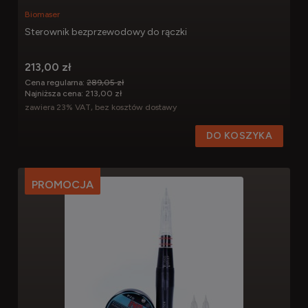
Biomaser
Sterownik bezprzewodowy do rączki
213,00 zł
Cena regularna:
289,05 zł
Najniższa cena:
213,00 zł
zawiera 23% VAT, bez kosztów dostawy
DO KOSZYKA
PROMOCJA