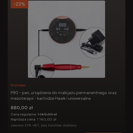
-23%
Biomaser
P90 - pen, urządzenie do makijażu permanentnego oraz
mezoterapii - kartridże Hawk i uniwersalne
880,00 zł
Cena regularna:
1 140,00 zł
Najniższa cena:
1 140,00 zł
zawiera 23% VAT, bez kosztów dostawy