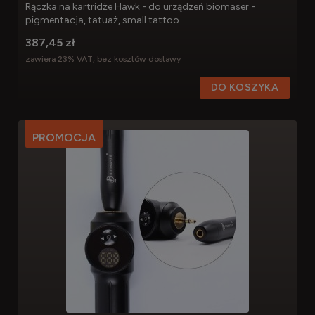
Rączka na kartridże Hawk - do urządzeń biomaser -
pigmentacja, tatuaż, small tattoo
387,45 zł
zawiera 23% VAT, bez kosztów dostawy
DO KOSZYKA
PROMOCJA