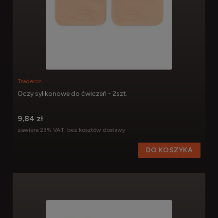
Traderon
Oczy sylikonowe do ćwiczeń - 2szt.
9,84 zł
zawiera 23% VAT, bez kosztów dostawy
DO KOSZYKA