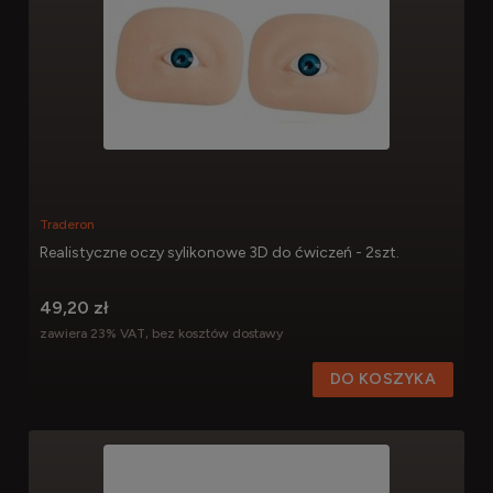
Traderon
Realistyczne oczy sylikonowe 3D do ćwiczeń - 2szt.
49,20 zł
zawiera 23% VAT, bez kosztów dostawy
DO KOSZYKA