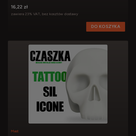
16,22 zł
zawiera 23% VAT, bez kosztów dostawy
DO KOSZYKA
Mast