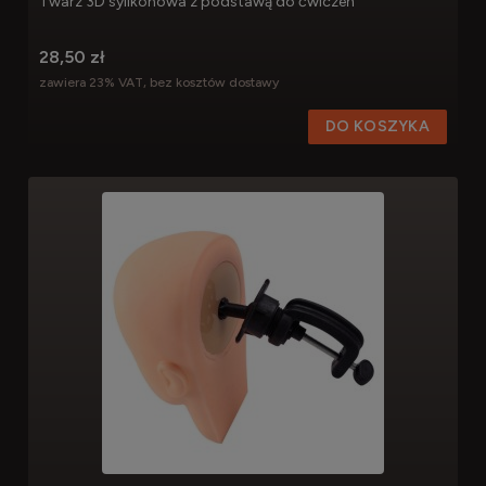
Twarz 3D sylikonowa z podstawą do ćwiczeń
28,50 zł
zawiera 23% VAT, bez kosztów dostawy
DO KOSZYKA