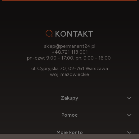
KONTAKT
sklep@permanent24.pl
+48.721 113 001
pn-czw: 9:00 - 17:00, pn: 9:00 - 16:00
ul. Cypryjska 70, 02-761 Warszawa
woj. mazowieckie
Zakupy
Pomoc
Moje konto