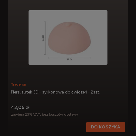
Traderon
Pierś, sutek 3D - sylikonowa do ćwiczeń - 2szt.
43,05 zł
zawiera 23% VAT, bez kosztów dostawy
DO KOSZYKA