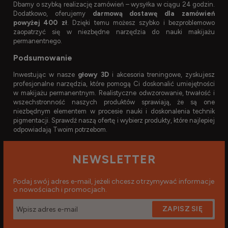
Dbamy o szybką realizację zamówień – wysyłka w ciągu 24 godzin.
Dodatkowo, oferujemy
darmową dostawę dla zamówień
powyżej 400 zł
. Dzięki temu możesz szybko i bezproblemowo
zaopatrzyć się w niezbędne narzędzia do nauki makijażu
permanentnego.
Podsumowanie
Inwestując w nasze
głowy 3D
i akcesoria treningowe, zyskujesz
profesjonalne narzędzia, które pomogą Ci doskonalić umiejętności
w makijażu permanentnym. Realistyczne odwzorowanie, trwałość i
wszechstronność naszych produktów sprawiają, że są one
niezbędnym elementem w procesie nauki i doskonalenia technik
pigmentacji. Sprawdź naszą ofertę i wybierz produkty, które najlepiej
odpowiadają Twoim potrzebom.
NEWSLETTER
Podaj swój adres e-mail, jeżeli chcesz otrzymywać informacje
o nowościach i promocjach.
ZAPISZ SIĘ