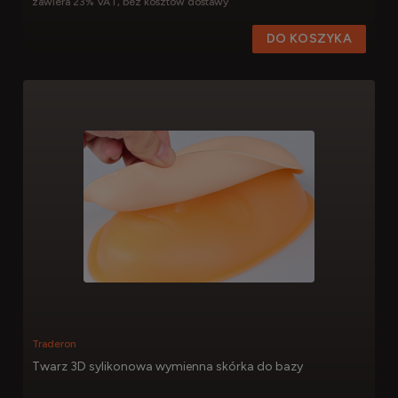
zawiera 23% VAT, bez kosztów dostawy
DO KOSZYKA
Traderon
Twarz 3D sylikonowa wymienna skórka do bazy