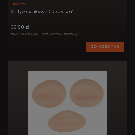
Traderon
Statyw do głowy 3D do ćwiczeń
36,90 zł
zawiera 23% VAT, bez kosztów dostawy
DO KOSZYKA