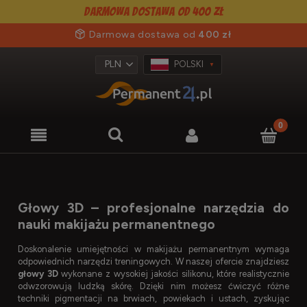
Darmowa dostawa od 400 zł
Darmowa dostawa od
400 zł
POLSKI
Głowy 3D – profesjonalne narzędzia do
nauki makijażu permanentnego
Doskonalenie umiejętności w makijażu permanentnym wymaga
odpowiednich narzędzi treningowych. W naszej ofercie znajdziesz
głowy 3D
wykonane z wysokiej jakości silikonu, które realistycznie
odwzorowują ludzką skórę. Dzięki nim możesz ćwiczyć różne
techniki pigmentacji na brwiach, powiekach i ustach, zyskując