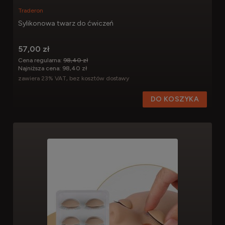
Traderon
Sylikonowa twarz do ćwiczeń
57,00 zł
Cena regularna:
98,40 zł
Najniższa cena:
98,40 zł
zawiera 23% VAT, bez kosztów dostawy
DO KOSZYKA