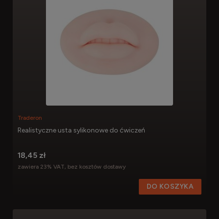
Traderon
Realistyczne usta sylikonowe do ćwiczeń
18,45 zł
zawiera 23% VAT, bez kosztów dostawy
DO KOSZYKA