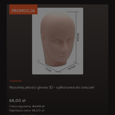
PROMOCJA
Traderon
Wysokiej jakości głowa 3D - sylikonowa do ćwiczeń
66,00 zł
Cena regularna:
81,00 zł
Najniższa cena:
66,00 zł