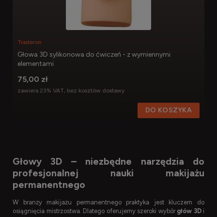
Traderon
Głowa 3D sylikonowa do ćwiczeń - z wymiennymi
elementami
75,00 zł
zawiera 23% VAT, bez kosztów dostawy
DO KOSZYKA
Głowy 3D – niezbędne narzędzia do
profesjonalnej nauki makijażu
permanentnego
W branży makijażu permanentnego praktyka jest kluczem do
osiągnięcia mistrzostwa. Dlatego oferujemy szeroki wybór
głów 3D
i