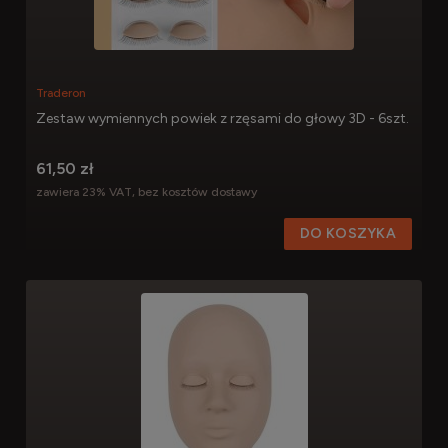
Traderon
Zestaw wymiennych powiek z rzęsami do głowy 3D - 6szt.
61,50 zł
zawiera 23% VAT, bez kosztów dostawy
DO KOSZYKA