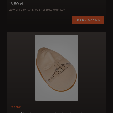
13,50 zł
zawiera 23% VAT, bez kosztów dostawy
DO KOSZYKA
Traderon