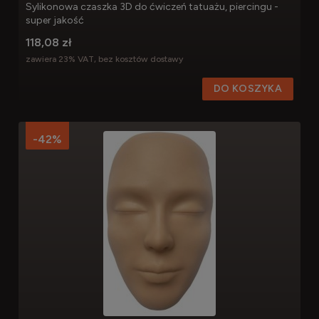
Sylikonowa czaszka 3D do ćwiczeń tatuażu, piercingu -
super jakość
118,08 zł
zawiera 23% VAT, bez kosztów dostawy
DO KOSZYKA
-42%