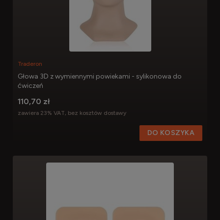
Traderon
Głowa 3D z wymiennymi powiekami - sylikonowa do
ćwiczeń
110,70 zł
zawiera 23% VAT, bez kosztów dostawy
DO KOSZYKA