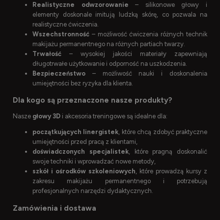
Realistyczne odwzorowanie
– silikonowe głowy i
elementy doskonale imitują ludzką skórę, co pozwala na
realistyczne ćwiczenia.
Wszechstronność
– możliwość ćwiczenia różnych technik
makijażu permanentnego na różnych partiach twarzy.
Trwałość
– wysokiej jakości materiały zapewniają
długotrwałe użytkowanie i odporność na uszkodzenia.
Bezpieczeństwo
– możliwość nauki i doskonalenia
umiejętności bez ryzyka dla klienta.
Dla kogo są przeznaczone nasze produkty?
Nasze
głowy 3D
i akcesoria treningowe są idealne dla:
początkujących linergistek
, które chcą zdobyć praktyczne
umiejętności przed pracą z klientami,
doświadczonych specjalistek
, które pragną doskonalić
swoje techniki i wprowadzać nowe metody,
szkół i ośrodków szkoleniowych
, które prowadzą kursy z
zakresu makijażu permanentnego i potrzebują
profesjonalnych narzędzi dydaktycznych.
Zamówienia i dostawa