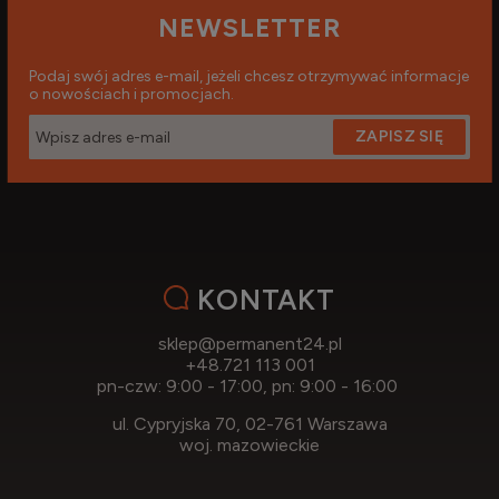
NEWSLETTER
Podaj swój adres e-mail, jeżeli chcesz otrzymywać informacje
o nowościach i promocjach.
ZAPISZ SIĘ
KONTAKT
sklep@permanent24.pl
+48.721 113 001
pn-czw: 9:00 - 17:00, pn: 9:00 - 16:00
ul. Cypryjska 70, 02-761 Warszawa
woj. mazowieckie