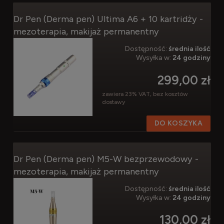
Dr Pen (Derma pen) Ultima A6 + 10 kartridży -
mezoterapia, makijaż permanentny
Dostępność:
średnia ilość
Wysyłka w:
24 godziny
299,00 zł
zawiera 23% VAT, bez kosztów
dostawy
DO KOSZYKA
Dr Pen (Derma pen) M5-W bezprzewodowy -
mezoterapia, makijaż permanentny
Dostępność:
średnia ilość
Wysyłka w:
24 godziny
130,00 zł