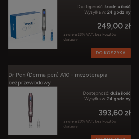
Dostępność:
średnia ilość
Wysyłka w:
24 godziny
249,00 zł
zawiera 23% VAT, bez kosztów
dostawy
DO KOSZYKA
Dr Pen (Derma pen) A10 - mezoterapia
bezprzewodowy
Dostępność:
duża ilość
Wysyłka w:
24 godziny
393,60 zł
zawiera 23% VAT, bez kosztów
dostawy