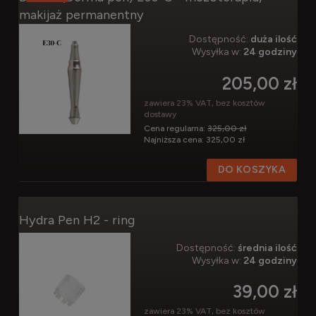
makijaż permanentny
Dostępność:
duża ilość
Wysyłka w:
24 godziny
205,00 zł
zawiera 23% VAT, bez kosztów
dostawy
Cena regularna:
325,00 zł
Najniższa cena:
325,00 zł
DO KOSZYKA
Hydra Pen H2 - ring
Dostępność:
średnia ilość
Wysyłka w:
24 godziny
39,00 zł
zawiera 23% VAT, bez kosztów