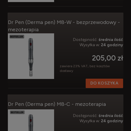
Dr Pen (Derma pen) M8-W - bezprzewodowy -
mezoterapia
Dostępność:
średnia ilość
Wysyłka w:
24 godziny
205,00 zł
zawiera 23% VAT, bez kosztów
dostawy
DO KOSZYKA
Dr Pen (Derma pen) M8-C - mezoterapia
Dostępność:
średnia ilość
Wysyłka w:
24 godziny