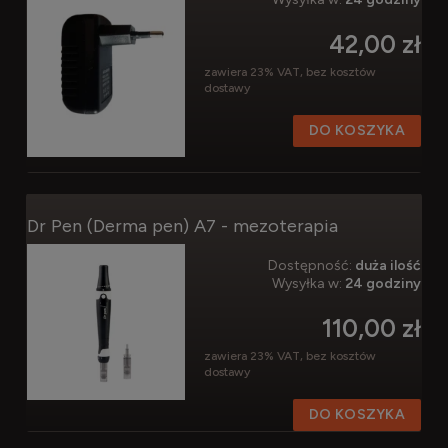
42,00 zł
zawiera 23% VAT, bez kosztów
dostawy
DO KOSZYKA
Dr Pen (Derma pen) A7 - mezoterapia
Dostępność:
duża ilość
Wysyłka w:
24 godziny
110,00 zł
zawiera 23% VAT, bez kosztów
dostawy
DO KOSZYKA