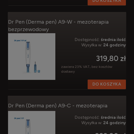
DO KOSZYKA
Dr Pen (Derma pen) A9-W - mezoterapia
bezprzewodowy
Dostępność:
średnia ilość
Wysyłka w:
24 godziny
319,80 zł
zawiera 23% VAT, bez kosztów
dostawy
DO KOSZYKA
Dr Pen (Derma pen) A9-C - mezoterapia
Dostępność:
średnia ilość
Wysyłka w:
24 godziny