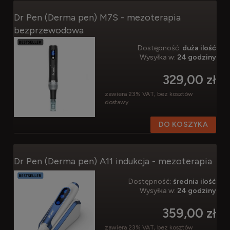
Dr Pen (Derma pen) M7S - mezoterapia
bezprzewodowa
Dostępność:
duża ilość
Wysyłka w:
24 godziny
329,00 zł
zawiera 23% VAT, bez kosztów
dostawy
DO KOSZYKA
Dr Pen (Derma pen) A11 indukcja - mezoterapia
Dostępność:
średnia ilość
Wysyłka w:
24 godziny
359,00 zł
zawiera 23% VAT, bez kosztów