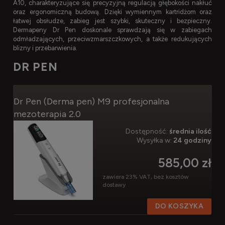
A10, charakteryzujące się precyzyjną regulacją głębokości nakłuć
oraz ergonomiczną budową. Dzięki wymiennym kartridżom oraz
łatwej obsłudze, zabieg jest szybki, skuteczny i bezpieczny.
Dermapeny Dr Pen doskonale sprawdzają się w zabiegach
odmładzających, przeciwzmarszczkowych, a także redukujących
blizny i przebarwienia.
DR PEN
Dr Pen (Derma pen) M9 profesjonalna
mezoterapia 2.0
Dostępność:
średnia ilość
Wysyłka w:
24 godziny
585,00 zł
zawiera 23% VAT, bez kosztów
dostawy
DO KOSZYKA