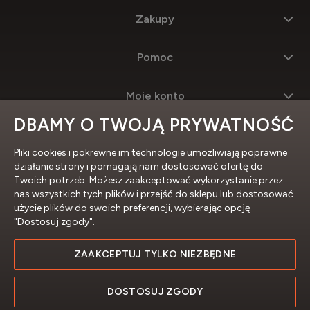
Zakupy
Pomoc
Moje konto
DBAMY O TWOJĄ PRYWATNOŚĆ
Informacje
Pliki cookies i pokrewne im technologie umożliwiają poprawne
działanie strony i pomagają nam dostosować ofertę do
Twoich potrzeb. Możesz zaakceptować wykorzystanie przez
nas wszystkich tych plików i przejść do sklepu lub dostosować
użycie plików do swoich preferencji, wybierając opcję
"Dostosuj zgody".
ZAAKCEPTUJ TYLKO NIEZBĘDNE
Profesjonalne sklepy internetowe
DOSTOSUJ ZGODY