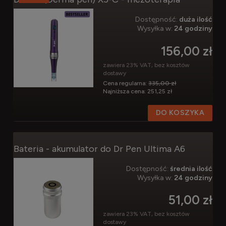
Dostępność:
duża ilość
Wysyłka w:
24 godziny
156,00 zł
zawiera 23% VAT, bez kosztów
dostawy
Cena regularna:
335,00 zł
Najniższa cena:
251,25 zł
DO KOSZYKA
Bateria - akumulator do Dr Pen Ultima A6
Dostępność:
średnia ilość
Wysyłka w:
24 godziny
51,00 zł
zawiera 23% VAT, bez kosztów
dostawy