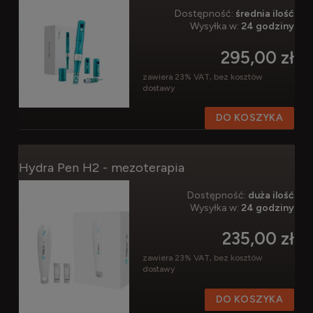
Dostępność:
średnia ilość
Wysyłka w:
24 godziny
295,00 zł
zawiera 23% VAT, bez kosztów
dostawy
DO KOSZYKA
Hydra Pen H2 - mezoterapia
Dostępność:
duża ilość
Wysyłka w:
24 godziny
235,00 zł
zawiera 23% VAT, bez kosztów
dostawy
DO KOSZYKA