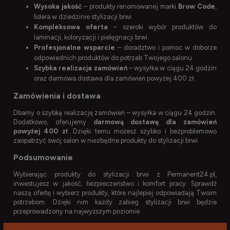
Wysoka jakość
– produkty renomowanej marki
Brow Code
,
lidera w dziedzinie stylizacji brwi.
Kompleksowa oferta
– szeroki wybór produktów do
laminacji, koloryzacji i pielęgnacji brwi.
Profesjonalne wsparcie
– doradztwo i pomoc w doborze
odpowiednich produktów do potrzeb Twojego salonu.
Szybka realizacja zamówień
– wysyłka w ciągu 24 godzin
oraz darmowa dostawa dla zamówień powyżej 400 zł.
Zamówienia i dostawa
Dbamy o szybką realizację zamówień – wysyłka w ciągu 24 godzin.
Dodatkowo, oferujemy
darmową dostawę dla zamówień
powyżej 400 zł
. Dzięki temu możesz szybko i bezproblemowo
zaopatrzyć swój salon w niezbędne produkty do stylizacji brwi.
Podsumowanie
Wybierając produkty do stylizacji brwi z Permanent24.pl,
inwestujesz w jakość, bezpieczeństwo i komfort pracy. Sprawdź
naszą ofertę i wybierz produkty, które najlepiej odpowiadają Twoim
potrzebom. Dzięki nim każdy zabieg stylizacji brwi będzie
przeprowadzony na najwyższym poziomie.