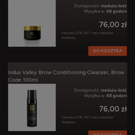
Dostępność:
nieduża ilość
Wysyłka w:
48 godzin
76,00 zł
zawiera 23% VAT, bez kosztów
dostawy
DO KOSZYKA
Indus Valley Brow Conditioning Cleanser, Brow
Code 100ml
Dostępność:
nieduża ilość
Wysyłka w:
48 godzin
76,00 zł
zawiera 23% VAT, bez kosztów
dostawy