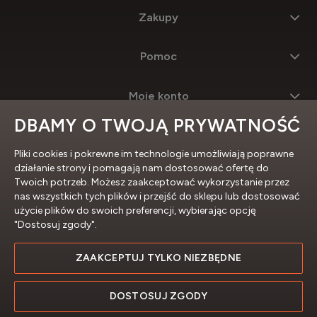
Zakupy
Pomoc
Moje konto
DBAMY O TWOJĄ PRYWATNOŚĆ
Informacje
Pliki cookies i pokrewne im technologie umożliwiają poprawne
działanie strony i pomagają nam dostosować ofertę do
Twoich potrzeb. Możesz zaakceptować wykorzystanie przez
nas wszystkich tych plików i przejść do sklepu lub dostosować
użycie plików do swoich preferencji, wybierając opcję
"Dostosuj zgody".
ZAAKCEPTUJ TYLKO NIEZBĘDNE
Profesjonalne sklepy internetowe
DOSTOSUJ ZGODY