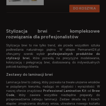
DO KOSZYKA
Stylizacja brwi – kompleksowe
rozwiązania dla profesjonalistów
Stylizacja brwi to nie tylko trend, ale przede wszystkim sztuka
podkreślania naturalnego piękna. W sklepie Permanent24.pl
oferujemy szeroki wybór
profesjonalnych produktów do
stylizacji brwi
, które pozwolą na precyzyjne modelowanie,
koloryzację i pielęgnację brwi, dostosowaną do indywidualnych
potrzeb każdego klienta.
Zestawy do laminacji brwi
Laminacja brwi to zabieg, który pozwala na trwałe ułożenie włosków
w pożądanym kierunku, nadając im objętości i wyrazistości. W
naszej ofercie znajdziesz
Professional Lamination Kit
od
Brow
Code
, który zawiera wszystkie niezbędne preparaty do
przeprowadzenia zabiegu laminacji. Zestaw składa się z trzech
etapów: zmiękczenia struktury włosa, utrwalenia nowego kształtu