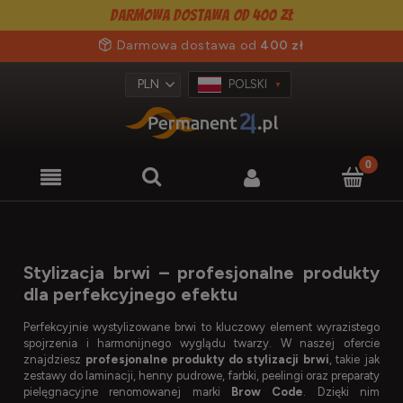
Darmowa dostawa od 400 zł
Darmowa dostawa od
400 zł
POLSKI
Stylizacja brwi – profesjonalne produkty
dla perfekcyjnego efektu
Perfekcyjnie wystylizowane brwi to kluczowy element wyrazistego
spojrzenia i harmonijnego wyglądu twarzy. W naszej ofercie
znajdziesz
profesjonalne produkty do stylizacji brwi
, takie jak
zestawy do laminacji, henny pudrowe, farbki, peelingi oraz preparaty
pielęgnacyjne renomowanej marki
Brow Code
. Dzięki nim