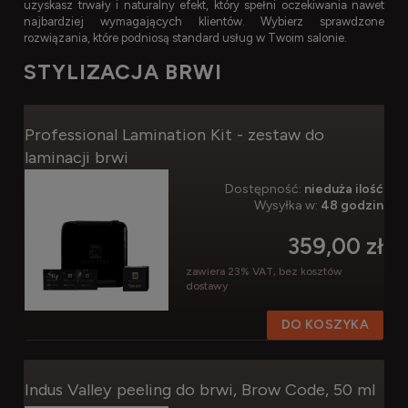
uzyskasz trwały i naturalny efekt, który spełni oczekiwania nawet
najbardziej wymagających klientów. Wybierz sprawdzone
rozwiązania, które podniosą standard usług w Twoim salonie.
STYLIZACJA BRWI
Professional Lamination Kit - zestaw do
laminacji brwi
Dostępność:
nieduża ilość
Wysyłka w:
48 godzin
359,00 zł
zawiera 23% VAT, bez kosztów
dostawy
DO KOSZYKA
Indus Valley peeling do brwi, Brow Code, 50 ml