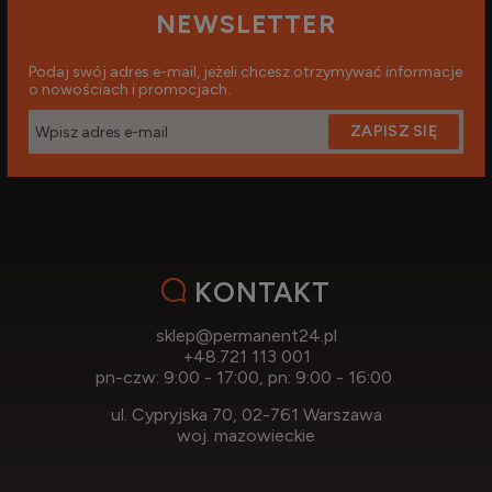
NEWSLETTER
Podaj swój adres e-mail, jeżeli chcesz otrzymywać informacje
o nowościach i promocjach.
ZAPISZ SIĘ
KONTAKT
sklep@permanent24.pl
+48.721 113 001
pn-czw: 9:00 - 17:00, pn: 9:00 - 16:00
ul. Cypryjska 70, 02-761 Warszawa
woj. mazowieckie