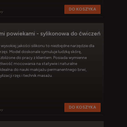
DO KOSZYKA
wy
i powiekami - sylikonowa do ćwiczeń
wysokiej jakości silikonu to niezbędne narzędzie dla
 rzęs. Model doskonale symuluje ludzką skórę,
zbliżone do pracy z klientem. Posiada wymienne
liwość mocowania na statywie i naturalne
Idealna do nauki makijażu permanentnego brwi,
ylizacji rzęs i technik masażu.
DO KOSZYKA
wy