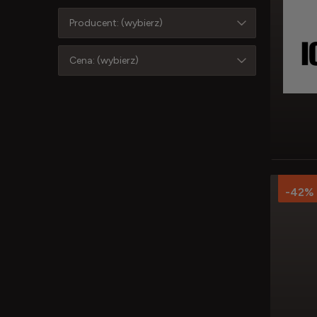
Producent: (wybierz)
Cena: (wybierz)
-42%