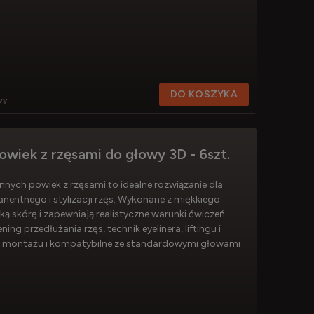
DO KOSZYKA
wy
iek z rzęsami do głowy 3D - 6szt.
nnych powiek z rzęsami to idealne rozwiązanie dla
nentnego i stylizacji rzęs. Wykonane z miękkiego
ką skórę i zapewniają realistyczne warunki ćwiczeń.
ng przedłużania rzęs, technik eyelinera, liftingu i
e w montażu i kompatybilne ze standardowymi głowami