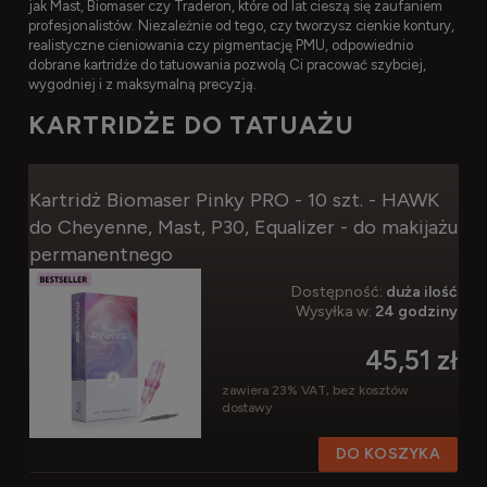
jak Mast, Biomaser czy Traderon, które od lat cieszą się zaufaniem
profesjonalistów. Niezależnie od tego, czy tworzysz cienkie kontury,
realistyczne cieniowania czy pigmentację PMU, odpowiednio
dobrane kartridże do tatuowania pozwolą Ci pracować szybciej,
wygodniej i z maksymalną precyzją.
KARTRIDŻE DO TATUAŻU
Kartridż Biomaser Pinky PRO - 10 szt. - HAWK
do Cheyenne, Mast, P30, Equalizer - do makijażu
permanentnego
Dostępność:
duża ilość
Wysyłka w:
24 godziny
45,51 zł
zawiera 23% VAT, bez kosztów
dostawy
DO KOSZYKA