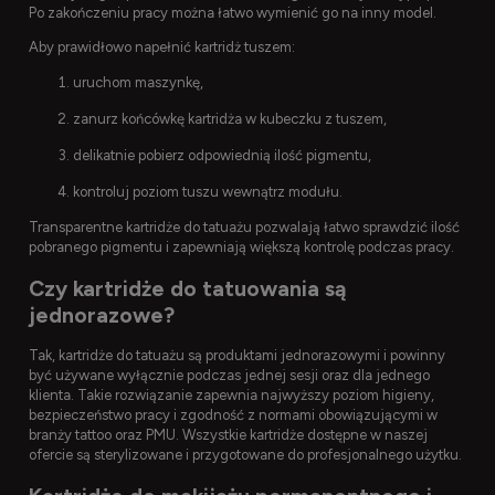
Po zakończeniu pracy można łatwo wymienić go na inny model.
Aby prawidłowo napełnić kartridż tuszem:
uruchom maszynkę,
zanurz końcówkę kartridża w kubeczku z tuszem,
delikatnie pobierz odpowiednią ilość pigmentu,
kontroluj poziom tuszu wewnątrz modułu.
Transparentne kartridże do tatuażu pozwalają łatwo sprawdzić ilość
pobranego pigmentu i zapewniają większą kontrolę podczas pracy.
Czy kartridże do tatuowania są
jednorazowe?
Tak, kartridże do tatuażu są produktami jednorazowymi i powinny
być używane wyłącznie podczas jednej sesji oraz dla jednego
klienta. Takie rozwiązanie zapewnia najwyższy poziom higieny,
bezpieczeństwo pracy i zgodność z normami obowiązującymi w
branży tattoo oraz PMU. Wszystkie kartridże dostępne w naszej
ofercie są sterylizowane i przygotowane do profesjonalnego użytku.