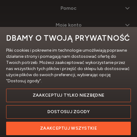
Pomoc
Moje konto
DBAMY O TWOJĄ PRYWATNOŚĆ
Informacje
Pliki cookies i pokrewne im technologie umożliwiają poprawne
działanie strony i pomagają nam dostosować ofertę do
Twoich potrzeb. Możesz zaakceptować wykorzystanie przez
nas wszystkich tych plików i przejść do sklepu lub dostosować
użycie plików do swoich preferencji, wybierając opcję
"Dostosuj zgody".
ZAAKCEPTUJ TYLKO NIEZBĘDNE
Profesjonalne sklepy internetowe
DOSTOSUJ ZGODY
ZAAKCEPTUJ WSZYSTKIE