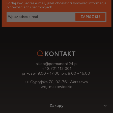
Podaj swój adres e-mail, jeżeli chcesz otrzymywać informacje
o nowościach i promocjach.
ZAPISZ SIĘ
KONTAKT
sklep@permanent24.pl
+48.721 113 001
pn-czw: 9:00 - 17:00, pn: 9:00 - 16:00
ul. Cypryjska 70, 02-761 Warszawa
woj. mazowieckie
Zakupy