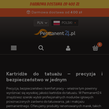
Darmowa dostawa od 400 zł
Darmowa dostawa od
400 zł
POLSKI
Kartridże do tatuażu – precyzja i
bezpieczeństwo w jednym
Precyzja, bezpieczeństwo i komfort pracy – właśnie tym powinny
wyróżniać się wysokiej jakości kartridże do tatuażu. W Permanent24
znajdziesz szeroki wybór profesjonalnych modułów igłowych
przeznaczonych zarówno do tatuowania, jak i makijażu
permanentnego. Oferujemy produkty renomowanych marek, takich