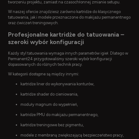
tworzeniu projektu, zamiast na czasochłonnej zmianie setupu.
W naszej ofercie znajdziesz zarówno kartridże do klasycznego
tatuowania, jak i modele przeznaczone do makijażu permanentnego
oraz ćwiczeń treningowych.
Profesjonalne kartridże do tatuowania –
szeroki wybór konfiguracji
Każdy styl tatuowania wymaga innych parametrów igieł. Dlatego w
Permanent24 przygotowaliśmy szeroki wybór konfiguracji
dopasowanych do różnych technik pracy.
W kategorii dostępne są między innymi:
kartridże liner do wykonywania konturów,
kartridże shader do cieniowania,
moduły magnum do wypełnień,
kartridże PMU do makijażu permanentnego,
kartridże treningowe bez pigmentu,
modele z membraną zwiększającą bezpieczeństwo pracy,