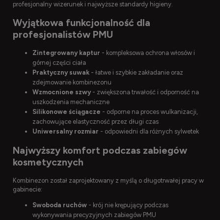
profesjonalny wizerunek i najwyższe standardy higieny.
Wyjątkowa funkcjonalność dla
profesjonalistów PMU
Zintegrowany kaptur
- kompleksowa ochrona włosów i
górnej części ciała
Praktyczny suwak
- łatwe i szybkie zakładanie oraz
zdejmowanie kombinezonu
Wzmocnione szwy
- zwiększona trwałość i odporność na
uszkodzenia mechaniczne
Silikonowe ściągacze
- odporne na proces wulkanizacji,
zachowujące elastyczność przez długi czas
Uniwersalny rozmiar
- odpowiedni dla różnych sylwetek
Najwyższy komfort podczas zabiegów
kosmetycznych
Kombinezon został zaprojektowany z myślą o długotrwałej pracy w
gabinecie:
Swoboda ruchów
- krój nie krępujący podczas
wykonywania precyzyjnych zabiegów PMU