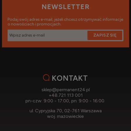
NEWSLETTER
Podaj swój adres e-mail, jeżeli chcesz otrzymywać informacje
o nowościach i promocjach.
ZAPISZ SIĘ
KONTAKT
sklep@permanent24.pl
+48.721 113 001
pn-czw: 9:00 - 17:00, pn: 9:00 - 16:00
ul. Cypryjska 70, 02-761 Warszawa
woj. mazowieckie