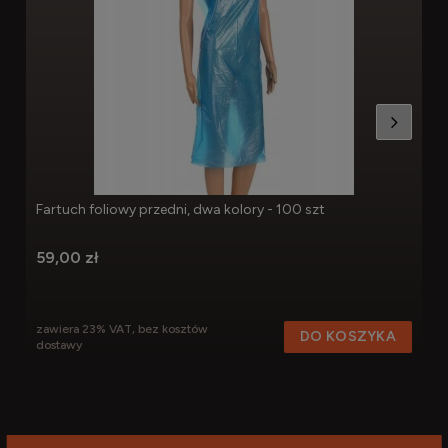
Fartuch foliowy przedni, dwa kolory - 100 szt
59,00 zł
zawiera 23% VAT, bez kosztów
DO KOSZYKA
dostawy