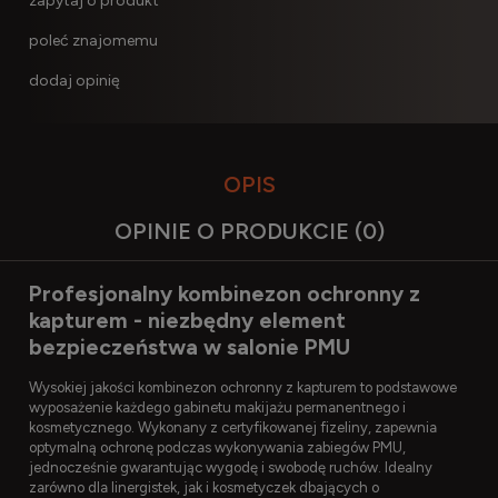
zapytaj o produkt
poleć znajomemu
dodaj opinię
OPIS
OPINIE O PRODUKCIE (0)
Profesjonalny kombinezon ochronny z
kapturem - niezbędny element
bezpieczeństwa w salonie PMU
Wysokiej jakości kombinezon ochronny z kapturem to podstawowe
wyposażenie każdego gabinetu makijażu permanentnego i
kosmetycznego. Wykonany z certyfikowanej fizeliny, zapewnia
optymalną ochronę podczas wykonywania zabiegów PMU,
jednocześnie gwarantując wygodę i swobodę ruchów. Idealny
zarówno dla linergistek, jak i kosmetyczek dbających o