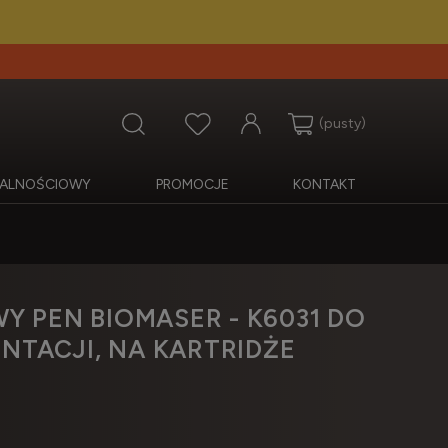
(pusty)
OJALNOŚCIOWY
PROMOCJE
KONTAKT
 PEN BIOMASER - K6031 DO
NTACJI, NA KARTRIDŻE