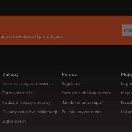
rmacje o nowościach i promocjach.
Zakupy
Pomoc
Moje
Czas realizacji zamówienia
Regulamin
Logo
Formy płatności
Instrukcje obsługi sprzętu
Moje 
Rodzaje i koszty dostawy
Jak dokonać zakupu?
Przec
Zasady zwrotów i reklamacji
Polityka prywatności
Ustaw
Zgłoś zwrot