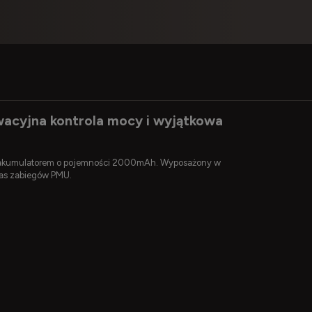
acyjna kontrola mocy i wyjątkowa
kumulatorem o pojemności 2000mAh. Wyposażony w
zas zabiegów PMU.