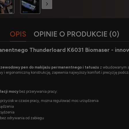
OPIS
OPINIE O PRODUKCIE (0)
nentnego Thunderloard K6031 Biomaser - innow
zewodowy pen do makijażu permanentnego i tatuażu
z wbudowanym a
owy i ergonomiczną konstrukcję, zapewnia najwyższy komfort i precyzję podc
lacji mocy
bez przerywania pracy:
przycisk w czasie pracy, można regulować moc urządzenia
ządzenia
ządzenia
 bez odrywania od zabiegu