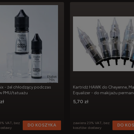
ix - żel chłodzący podczas
Kartridż HAWK do Cheyenne, Ma
w PMU/tatuażu
Equalizer - do makijażu perma
zł
5,70 zł
3% VAT, bez
zawiera 23% VAT, bez
DO KOSZYKA
DO KO
dostawy
kosztów dostawy