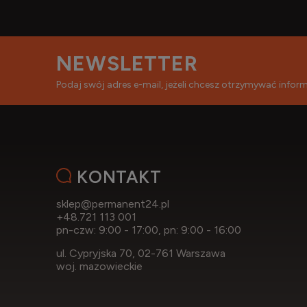
NEWSLETTER
Podaj swój adres e-mail, jeżeli chcesz otrzymywać info
KONTAKT
sklep@permanent24.pl
+48.721 113 001
pn-czw: 9:00 - 17:00, pn: 9:00 - 16:00
ul. Cypryjska 70, 02-761 Warszawa
woj. mazowieckie