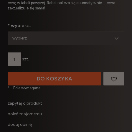
cenę w tabeli powyżej. Rabat nalicza się automatycznie – cena
zaktualizuje się sama!
*
wybierz::
szt.
DO KOSZYKA
*
- Pole wymagane
zapytaj o produkt
poleć znajomemu
dodaj opinię