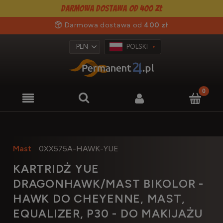
Darmowa dostawa od 400 zł
Darmowa dostawa od
400 zł
POLSKI
Mast
0XX575A-HAWK-YUE
KARTRIDŻ YUE
DRAGONHAWK/MAST BIKOLOR -
HAWK DO CHEYENNE, MAST,
EQUALIZER, P30 - DO MAKIJAŻU