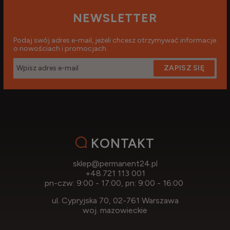
NEWSLETTER
Podaj swój adres e-mail, jeżeli chcesz otrzymywać informacje
o nowościach i promocjach.
ZAPISZ SIĘ
KONTAKT
sklep@permanent24.pl
+48.721 113 001
pn-czw: 9:00 - 17:00, pn: 9:00 - 16:00
ul. Cypryjska 70, 02-761 Warszawa
woj. mazowieckie