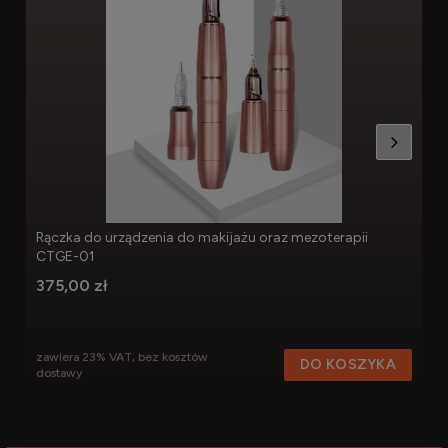
Rączka do urządzenia do makijażu oraz mezoterapii
CTGE-01
375,00 zł
zawiera 23% VAT, bez kosztów
DO KOSZYKA
dostawy