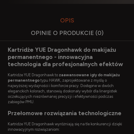
OPIS
OPINIE O PRODUKCIE (0)
Kartridże YUE Dragonhawk do makijażu
permanentnego - innowacyjna
technologia dla profesjonalnych efektów
Kartridże YUE Dragonhawk to
zaawansowane igły do makijażu
permanentnego
typu HAWK, zaprojektowane z myślą o
najwyższej wydajności i komforcie pracy. Dostępne w dwóch
eleganckich kolorach, stanowią doskonały wybór dla linergistek
oczekujących niezrównanej precyzji i efektywności podczas
zabiegów PMU.
Przełomowe rozwiązania technologiczne
Kartridże YUE Dragonhawk wyróżniają się na tle konkurencji dzięki
innowacyjnym rozwiązaniom: