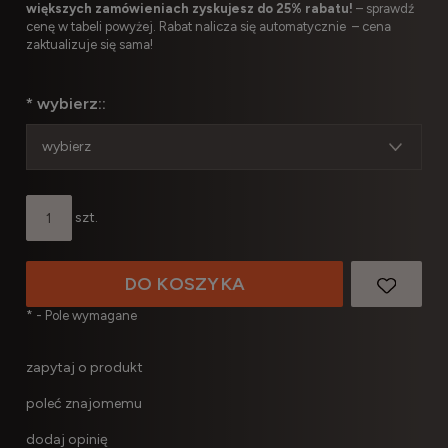
większych zamówieniach zyskujesz do 25% rabatu!
– sprawdź
cenę w tabeli powyżej. Rabat nalicza się automatycznie – cena
zaktualizuje się sama!
*
wybierz::
szt.
DO KOSZYKA
*
- Pole wymagane
zapytaj o produkt
poleć znajomemu
dodaj opinię