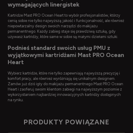
wymagających linergistek
Kartridże Mast PRO Ocean Heart to wybór profesjonalistów, którzy
cenią sobie nie tylko najwyższą jakość i funkcjonalność, ale również
niepowtarzalny design swoich narzędzi do makijażu
permanentnego. Każdy zabieg staje się prawdziwą sztuką, gdy
używasz kartridży, które same w sobie są małymi dziełami sztuki.
Podnieś standard swoich usług PMU z
wyjątkowymi kartridżami Mast PRO Ocean
Heart
Wybierz kartridże, które nie tylko zapewniają najwyższą precyzję i
komfort pracy, ale również wyróżniają się unikalnym designem.
Zamów już dziś igły do makijażu permanentnego Mast PRO Ocean
Heart i zaoferuj swoim klientom zabiegi na najwyższym poziomie z
wykorzystaniem najbardziej innowacyjnych kartridży dostępnych
na rynku.
PRODUKTY POWIĄZANE