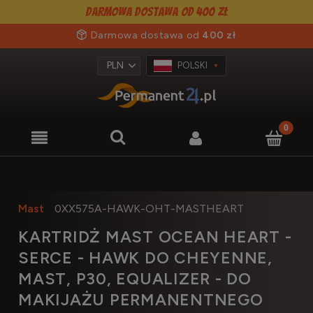
Darmowa dostawa od 400 zł
Darmowa dostawa od
400 zł
POLSKI
Mast
0XX575A-HAWK-OHT-MASTHEART
KARTRIDŻ MAST OCEAN HEART -
SERCE - HAWK DO CHEYENNE,
MAST, P30, EQUALIZER - DO
MAKIJAŻU PERMANENTNEGO