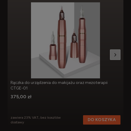
Rączka do urządzenia do makijażu oraz mezoterapii
CTGE-01
375,00 zł
zawiera 23% VAT, bez kosztów
DO KOSZYKA
dostawy