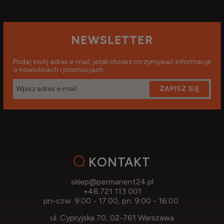
NEWSLETTER
Podaj swój adres e-mail, jeżeli chcesz otrzymywać informacje
o nowościach i promocjach.
ZAPISZ SIĘ
KONTAKT
sklep@permanent24.pl
+48.721 113 001
pn-czw: 9:00 - 17:00, pn: 9:00 - 16:00
ul. Cypryjska 70, 02-761 Warszawa