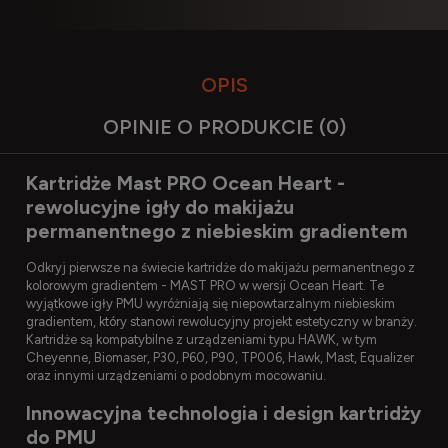
OPIS
OPINIE O PRODUKCIE (0)
Kartridże Mast PRO Ocean Heart -
rewolucyjne igły do makijażu
permanentnego z niebieskim gradientem
Odkryj pierwsze na świecie kartridże do makijażu permanentnego z
kolorowym gradientem - MAST PRO w wersji Ocean Heart. Te
wyjątkowe igły PMU wyróżniają się niepowtarzalnym niebieskim
gradientem, który stanowi rewolucyjny projekt estetyczny w branży.
Kartridże są kompatybilne z urządzeniami typu HAWK, w tym
Cheyenne, Biomaser, P30, P60, P90, TP006, Hawk, Mast, Equalizer
oraz innymi urządzeniami o podobnym mocowaniu.
Innowacyjna technologia i design kartridży
do PMU