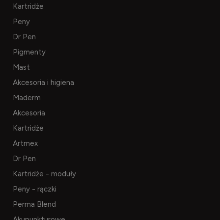
Kartridże
Peny
Dr Pen
Pigmenty
Mast
Akcesoria i higiena
Maderm
Akcesoria
Kartridże
Artmex
Dr Pen
Kartridże - moduły
Peny - rączki
Perma Blend
Akupunkturowe