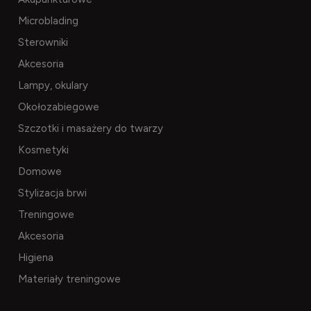
Microblading
Sterowniki
Akcesoria
Lampy, okulary
Okołozabiegowe
Szczotki i masażery do twarzy
Kosmetyki
Domowe
Stylizacja brwi
Treningowe
Akcesoria
Higiena
Materiały treningowe