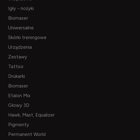
Igły - nożyki
Biomaser
Uniwersalne
Skórki treningowe
Urządzenia
Zestawy
Tattoo
Drukarki
Biomaser
Etalon Mix
Głowy 3D
Hawk, Mast, Equalizer
Pigmenty
Permanent World