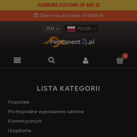
Darmowa dostawa od 400 zł
Darmowa dostawa od
400 zł
POLSKI
LISTA KATEGORII
Pozostałe
Profesjonalne wyposażenie salonów
Kosmetycznych
Urządzenia