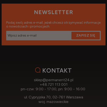
NEWSLETTER
Podaj swój adres e-mail, jeżeli chcesz otrzymywać informacje
o nowościach i promocjach.
ZAPISZ SIĘ
KONTAKT
sklep@permanent24.pl
+48.721 113 001
pn-czw: 9:00 - 17:00, pn: 9:00 - 16:00
ul. Cypryjska 70, 02-761 Warszawa
woj. mazowieckie