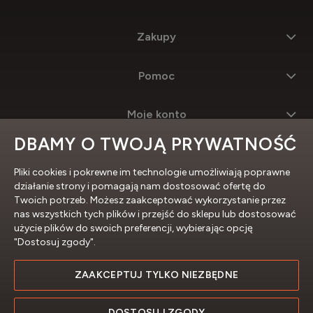
Zakupy
Pomoc
Moje konto
DBAMY O TWOJĄ PRYWATNOŚĆ
Informacje
Pliki cookies i pokrewne im technologie umożliwiają poprawne
działanie strony i pomagają nam dostosować ofertę do
Twoich potrzeb. Możesz zaakceptować wykorzystanie przez
nas wszystkich tych plików i przejść do sklepu lub dostosować
użycie plików do swoich preferencji, wybierając opcję
"Dostosuj zgody".
ZAAKCEPTUJ TYLKO NIEZBĘDNE
Profesjonalne sklepy internetowe
DOSTOSUJ ZGODY