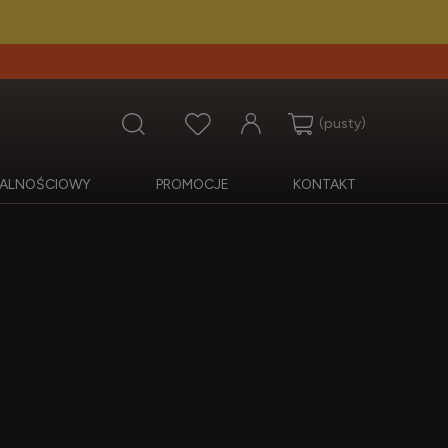
(pusty)
OJALNOŚCIOWY
PROMOCJE
KONTAKT