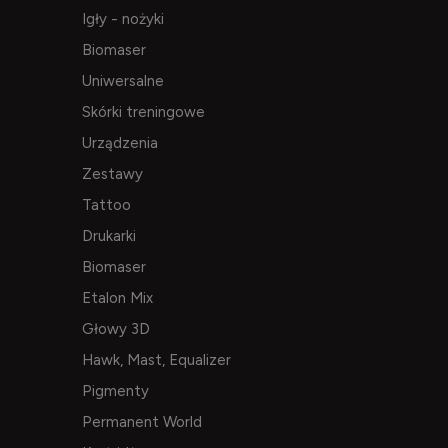
Igły - nożyki
Biomaser
Uniwersalne
Skórki treningowe
Urządzenia
Zestawy
Tattoo
Drukarki
Biomaser
Etalon Mix
Głowy 3D
Hawk, Mast, Equalizer
Pigmenty
Permanent World