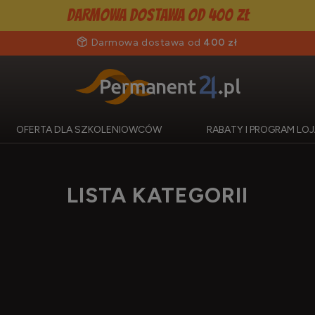
Darmowa dostawa od 400 zł
Darmowa dostawa od
400 zł
OFERTA DLA SZKOLENIOWCÓW
RABATY I PROGRAM L
LISTA KATEGORII