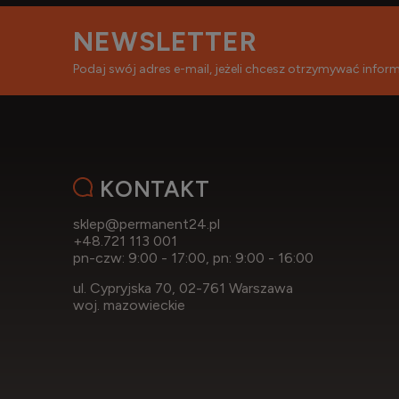
NEWSLETTER
Podaj swój adres e-mail, jeżeli chcesz otrzymywać info
KONTAKT
sklep@permanent24.pl
+48.721 113 001
pn-czw: 9:00 - 17:00, pn: 9:00 - 16:00
ul. Cypryjska 70, 02-761 Warszawa
woj. mazowieckie