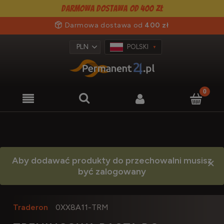
Darmowa dostawa od 400 zł
Darmowa dostawa od
400 zł
POLSKI
Aby dodawać produkty do przechowalni musisz
być zalogowany
Traderon
0XX8A11-TRM