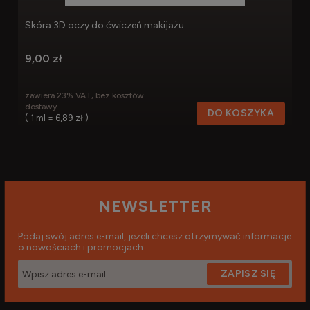
Skóra 3D oczy do ćwiczeń makijażu
9,00 zł
zawiera 23% VAT, bez kosztów
dostawy
DO KOSZYKA
( 1 ml = 6,89 zł )
NEWSLETTER
Podaj swój adres e-mail, jeżeli chcesz otrzymywać informacje
o nowościach i promocjach.
ZAPISZ SIĘ