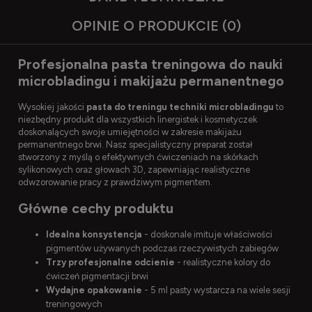
OPINIE O PRODUKCIE (0)
Profesjonalna pasta treningowa do nauki
microbladingu i makijażu permanentnego
Wysokiej jakości
pasta do treningu techniki microbladingu
to
niezbędny produkt dla wszystkich linergistek i kosmetyczek
doskonalących swoje umiejętności w zakresie makijażu
permanentnego brwi. Nasz specjalistyczny preparat został
stworzony z myślą o efektywnych ćwiczeniach na skórkach
sylikonowych oraz głowach 3D, zapewniając realistyczne
odwzorowanie pracy z prawdziwym pigmentem.
Główne cechy produktu
Idealna konsystencja
- doskonale imituje właściwości
pigmentów używanych podczas rzeczywistych zabiegów
Trzy profesjonalne odcienie
- realistyczne kolory do
ćwiczeń pigmentacji brwi
Wydajne opakowanie
- 5 ml pasty wystarcza na wiele sesji
treningowych