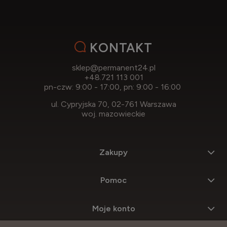
KONTAKT
sklep@permanent24.pl
+48.721 113 001
pn-czw: 9:00 - 17:00, pn: 9:00 - 16:00
ul. Cypryjska 70, 02-761 Warszawa
woj. mazowieckie
Zakupy
Pomoc
Moje konto