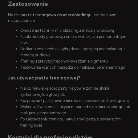
Zastosowanie
Nasza
pasta treningowa do microbladingu
jest idealnym
narzędziem do:
Ćwiczenia techniki microbladingu metodą włoskową
Nauki metody pudrowej i ombre w makijażu permanentnym
brwi
Doskonalenia techniki hybrydowej łączącej microblading z
metodą pudrową
Treningu precyzyjnego wprowadzania pigmentu
Testowania różnych narzędzi do makijażu permanentnego
Jak używać pasty treningowej?
Nałóż niewielką ilość pasty na powierzchnię skórki
sylikonowej lub głowy 3D
Rozprowadź pastę równomiernie na powierzchni treningowej
Wykonuj ćwiczenia z użyciem narzędzi do microbladingu lub
makijażu permanentnego
Po zakończeniu treningu łatwo zmyj pastę z powierzchni
treningowej
Korzyści dla profesjonalistów