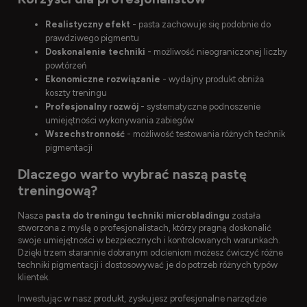
Realistyczny efekt
- pasta zachowuje się podobnie do
prawdziwego pigmentu
Doskonalenie techniki
- możliwość nieograniczonej liczby
powtórzeń
Ekonomiczne rozwiązanie
- wydajny produkt obniża
koszty treningu
Profesjonalny rozwój
- systematyczne podnoszenie
umiejętności wykonywania zabiegów
Wszechstronność
- możliwość testowania różnych technik
pigmentacji
Dlaczego warto wybrać naszą pastę
treningową?
Nasza
pasta do treningu techniki microbladingu
została
stworzona z myślą o profesjonalistach, którzy pragną doskonalić
swoje umiejętności w bezpiecznych i kontrolowanych warunkach.
Dzięki trzem starannie dobranym odcieniom możesz ćwiczyć różne
techniki pigmentacji i dostosowywać je do potrzeb różnych typów
klientek.
Inwestując w nasz produkt, zyskujesz profesjonalne narzędzie