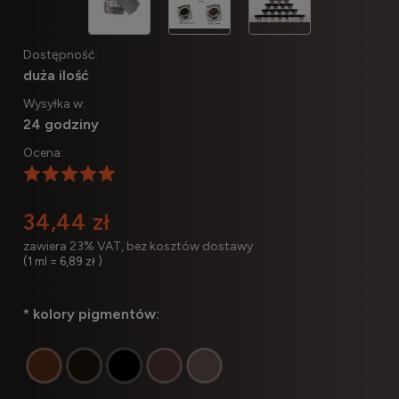
Dostępność:
duża ilość
Wysyłka w:
24 godziny
Ocena:
34,44 zł
zawiera 23% VAT, bez kosztów dostawy
(1
ml
=
6,89 zł
)
*
kolory pigmentów: