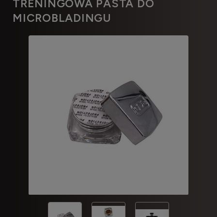
TRENINGOWA PASTA DO
MICROBLADINGU