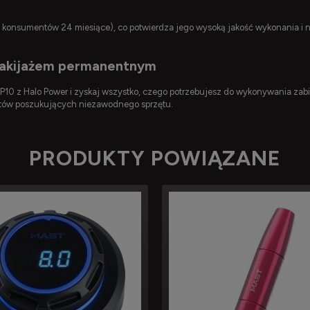
 konsumentów 24 miesiące), co potwierdza jego wysoką jakość wykonania i 
 makijażem permanentnym
0 z Halo Power i zyskaj wszystko, czego potrzebujesz do wykonywania zab
istów poszukujących niezawodnego sprzętu.
PRODUKTY POWIĄZANE