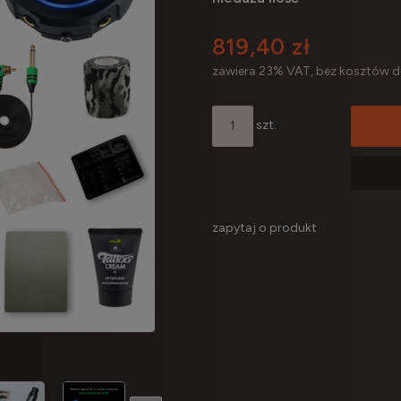
819,40 zł
zawiera 23% VAT, bez kosztów 
szt.
zapytaj o produkt