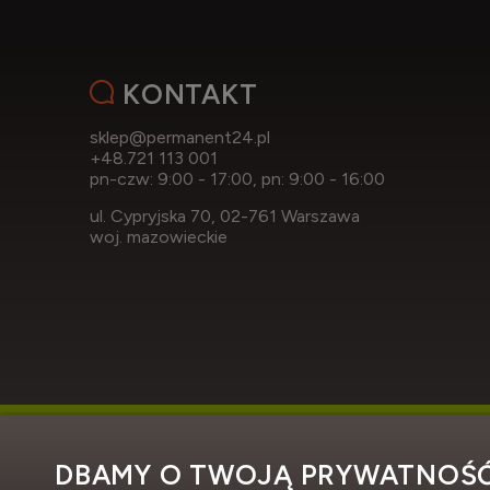
KONTAKT
sklep@permanent24.pl
+48.721 113 001
pn-czw: 9:00 - 17:00, pn: 9:00 - 16:00
ul. Cypryjska 70, 02-761 Warszawa
woj. mazowieckie
DBAMY O TWOJĄ PRYWATNOŚ