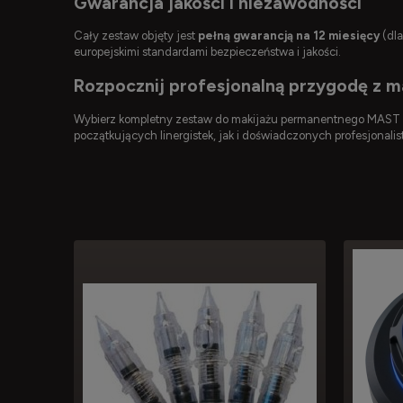
Gwarancja jakości i niezawodności
Cały zestaw objęty jest
pełną gwarancją na 12 miesięcy
(dla
europejskimi standardami bezpieczeństwa i jakości.
Rozpocznij profesjonalną przygodę z
Wybierz kompletny zestaw do makijażu permanentnego MAST P1
początkujących linergistek, jak i doświadczonych profesjonal