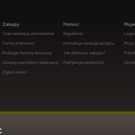
Zakupy
Pomoc
Moje
Czas realizacji zamówienia
Regulamin
Logo
Formy płatności
Instrukcje obsługi sprzętu
Moje 
Rodzaje i koszty dostawy
Jak dokonać zakupu?
Przec
Zasady zwrotów i reklamacji
Polityka prywatności
Ustaw
Zgłoś zwrot
Ć