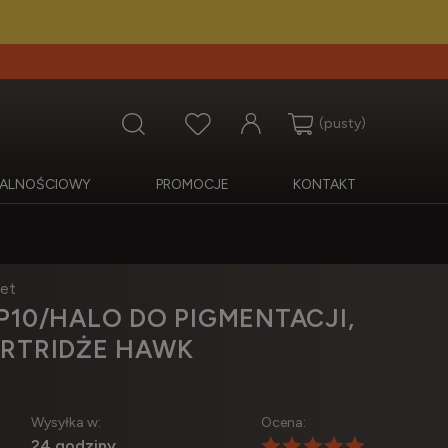
(pusty)
OJALNOŚCIOWY
PROMOCJE
KONTAKT
et
P10/HALO DO PIGMENTACJI,
ARTRIDŻE HAWK
Wysyłka w:
Ocena:
24 godziny