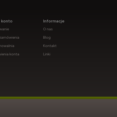
 konto
Informacje
wanie
O nas
zamówienia
Blog
howalnia
Kontakt
ienia konta
Linki